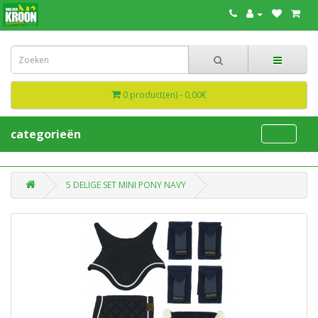
0 product(en) - 0,00€
categorieën
5 DELIGE SET MINI PONY NAVY