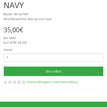
NAVY
Model: 901427007
Beschikbaarheid: Niet op voorraad
35,00€
per stuks
Excl. BTW: 28,93€
Aantal
Bestellen
0 beoordeling(en)
/
Geef beoordeling