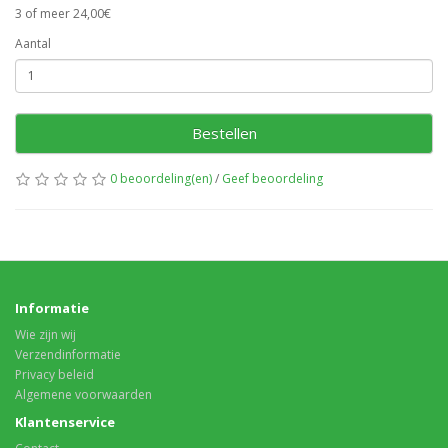
3 of meer 24,00€
Aantal
Bestellen
0 beoordeling(en)
/
Geef beoordeling
Informatie
Wie zijn wij
Verzendinformatie
Privacy beleid
Algemene voorwaarden
Klantenservice