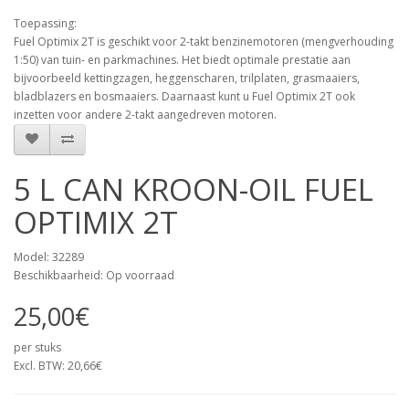
Toepassing:
Fuel Optimix 2T is geschikt voor 2-takt benzinemotoren (mengverhouding
1:50) van tuin- en parkmachines. Het biedt optimale prestatie aan
bijvoorbeeld kettingzagen, heggenscharen, trilplaten, grasmaaiers,
bladblazers en bosmaaiers. Daarnaast kunt u Fuel Optimix 2T ook
inzetten voor andere 2-takt aangedreven motoren.
5 L CAN KROON-OIL FUEL
OPTIMIX 2T
Model: 32289
Beschikbaarheid: Op voorraad
25,00€
per stuks
Excl. BTW: 20,66€