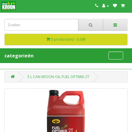
0 product(en) - 0,00€
categorieën
5 L CAN KROON-OIL FUEL OPTIMIX 2T