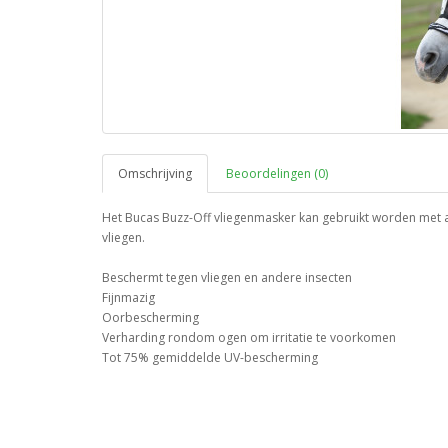
Omschrijving
Beoordelingen (0)
Het Bucas Buzz-Off vliegenmasker kan gebruikt worden met a
vliegen.
Beschermt tegen vliegen en andere insecten
Fijnmazig
Oorbescherming
Verharding rondom ogen om irritatie te voorkomen
Tot 75% gemiddelde UV-bescherming