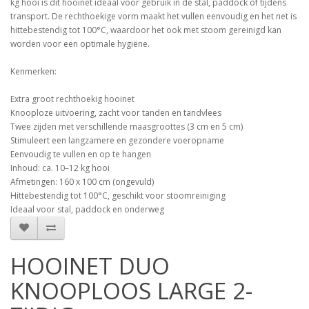
kg hooi is dit hooinet ideaal voor gebruik in de stal, paddock of tijdens
transport. De rechthoekige vorm maakt het vullen eenvoudig en het net is
hittebestendig tot 100°C, waardoor het ook met stoom gereinigd kan
worden voor een optimale hygiëne.
Kenmerken:
Extra groot rechthoekig hooinet
Knooploze uitvoering, zacht voor tanden en tandvlees
Twee zijden met verschillende maasgroottes (3 cm en 5 cm)
Stimuleert een langzamere en gezondere voeropname
Eenvoudig te vullen en op te hangen
Inhoud: ca. 10–12 kg hooi
Afmetingen: 160 x 100 cm (ongevuld)
Hittebestendig tot 100°C, geschikt voor stoomreiniging
Ideaal voor stal, paddock en onderweg
HOOINET DUO
KNOOPLOOS LARGE 2-