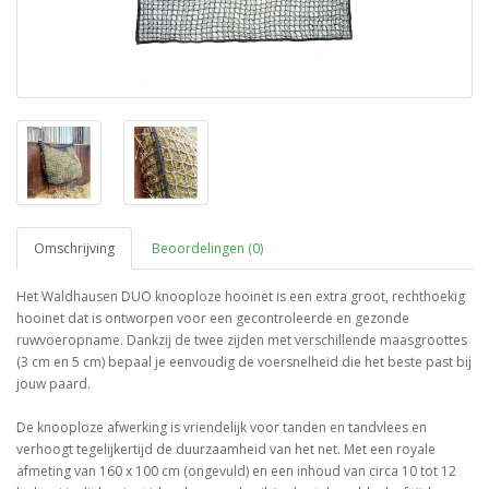
Omschrijving
Beoordelingen (0)
Het Waldhausen DUO knooploze hooinet is een extra groot, rechthoekig
hooinet dat is ontworpen voor een gecontroleerde en gezonde
ruwvoeropname. Dankzij de twee zijden met verschillende maasgroottes
(3 cm en 5 cm) bepaal je eenvoudig de voersnelheid die het beste past bij
jouw paard.
De knooploze afwerking is vriendelijk voor tanden en tandvlees en
verhoogt tegelijkertijd de duurzaamheid van het net. Met een royale
afmeting van 160 x 100 cm (ongevuld) en een inhoud van circa 10 tot 12