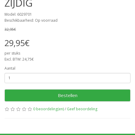
ZIJDIG
Model: 6029701
Beschikbaarheid: Op voorraad
32,95€
29,95€
per stuks
Excl. BTW: 24,75€
Aantal
Bestellen
0 beoordeling(en)
/
Geef beoordeling