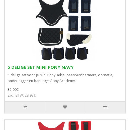
5 DELIGE SET MINI PONY NAVY
5 delige set voor je Mini PonyDekje, peesbeschermers, oornetje,
onderlegger en bandagesPony Academy..
35,00€
Excl. BTW: 28,93€