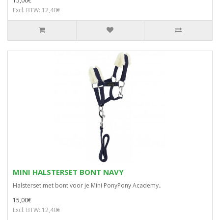
15,00€
Excl. BTW: 12,40€
MINI HALSTERSET BONT NAVY
Halsterset met bont voor je Mini PonyPony Academy..
15,00€
Excl. BTW: 12,40€