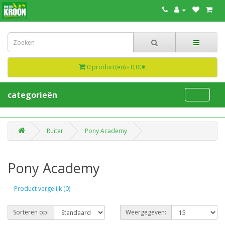
0 product(en) - 0,00€
categorieën
Ruiter
Pony Academy
Pony Academy
Product vergelijk (0)
Sorteren op:
Weergegeven: