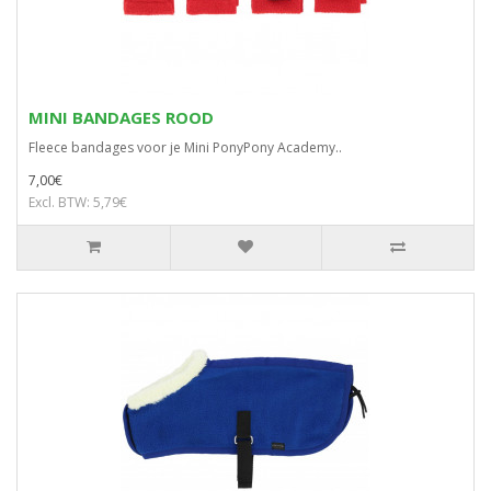
MINI BANDAGES ROOD
Fleece bandages voor je Mini PonyPony Academy..
7,00€
Excl. BTW: 5,79€