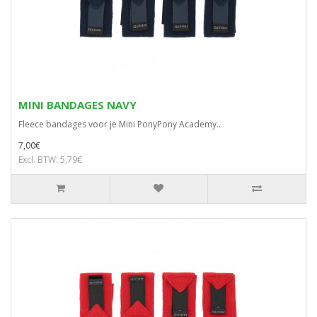
MINI BANDAGES NAVY
Fleece bandages voor je Mini PonyPony Academy..
7,00€
Excl. BTW: 5,79€