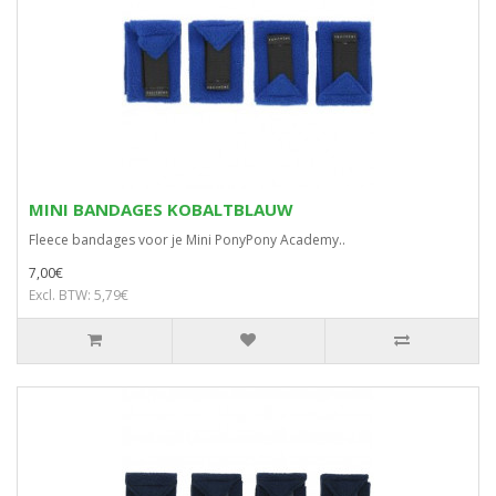
MINI BANDAGES KOBALTBLAUW
Fleece bandages voor je Mini PonyPony Academy..
7,00€
Excl. BTW: 5,79€