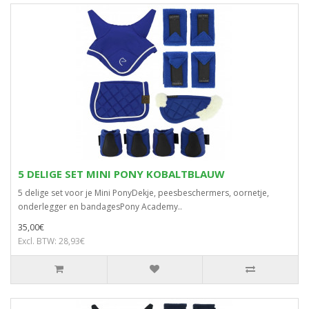
5 DELIGE SET MINI PONY KOBALTBLAUW
5 delige set voor je Mini PonyDekje, peesbeschermers, oornetje,
onderlegger en bandagesPony Academy..
35,00€
Excl. BTW: 28,93€