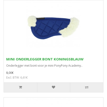
MINI ONDERLEGGER BONT KONINGSBLAUW
Onderlegger met bont voor je mini PonyPony Academy..
8,00€
Excl. BTW: 6,61€