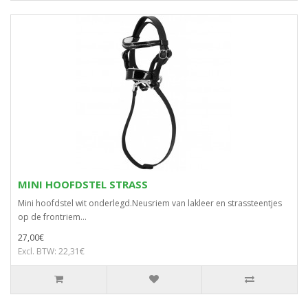
MINI HOOFDSTEL STRASS
Mini hoofdstel wit onderlegd.Neusriem van lakleer en strassteentjes
op de frontriem...
27,00€
Excl. BTW: 22,31€