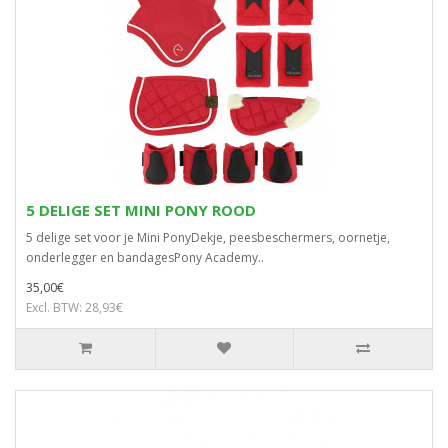
5 DELIGE SET MINI PONY ROOD
5 delige set voor je Mini PonyDekje, peesbeschermers, oornetje,
onderlegger en bandagesPony Academy..
35,00€
Excl. BTW: 28,93€