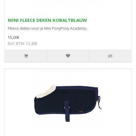
MINI FLEECE DEKEN KOBALTBLAUW
Fleece deken voor je Mini PonyPony Academy..
15,00€
Excl. BTW: 12,40€