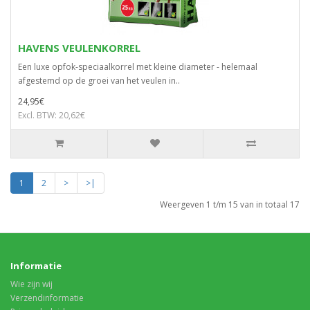
HAVENS VEULENKORREL
Een luxe opfok-speciaalkorrel met kleine diameter - helemaal
afgestemd op de groei van het veulen in..
24,95€
Excl. BTW: 20,62€
1
2
>
>|
Weergeven 1 t/m 15 van in totaal 17
Informatie
Wie zijn wij
Verzendinformatie