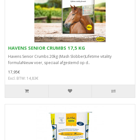
HAVENS SENIOR CRUMBS 17,5 KG
Havens Senior Crumbs 20kg (Mash Slobber)Lifetime vitality
formulaNieuw voer, speciaal afgestemd op d..
17,95€
Excl. BTW: 14,83€