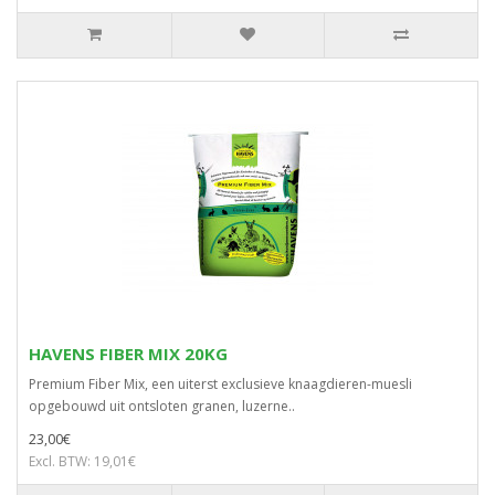
HAVENS FIBER MIX 20KG
Premium Fiber Mix, een uiterst exclusieve knaagdieren-muesli
opgebouwd uit ontsloten granen, luzerne..
23,00€
Excl. BTW: 19,01€