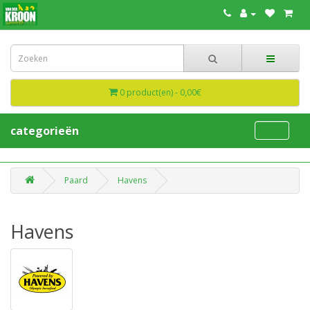
0 product(en) - 0,00€
categorieën
Paard
Havens
Havens