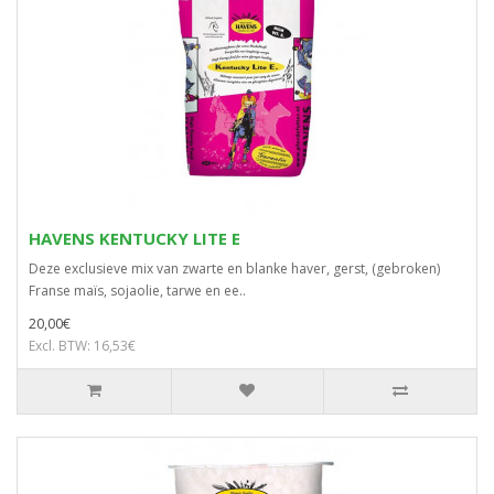
HAVENS KENTUCKY LITE E
Deze exclusieve mix van zwarte en blanke haver, gerst, (gebroken)
Franse maïs, sojaolie, tarwe en ee..
20,00€
Excl. BTW: 16,53€