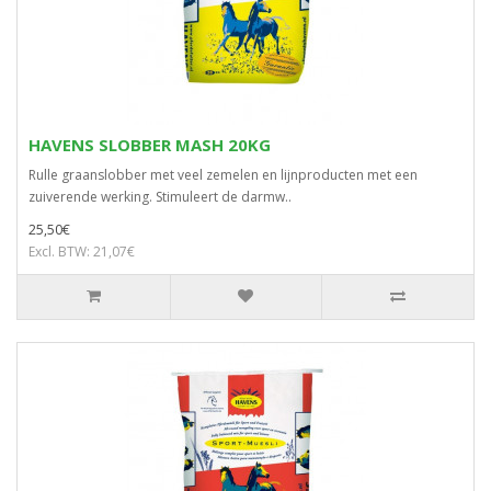
HAVENS SLOBBER MASH 20KG
Rulle graanslobber met veel zemelen en lijnproducten met een
zuiverende werking. Stimuleert de darmw..
25,50€
Excl. BTW: 21,07€