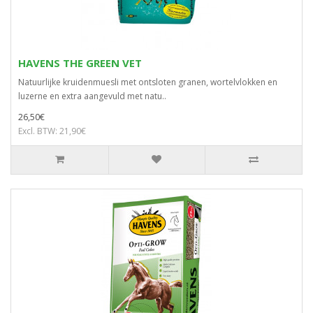
HAVENS THE GREEN VET
Natuurlijke kruidenmuesli met ontsloten granen, wortelvlokken en
luzerne en extra aangevuld met natu..
26,50€
Excl. BTW: 21,90€