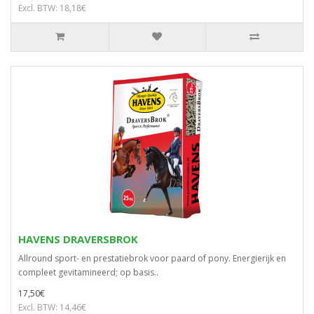
Excl. BTW: 18,18€
HAVENS DRAVERSBROK
Allround sport- en prestatiebrok voor paard of pony. Energierijk en
compleet gevitamineerd; op basis..
17,50€
Excl. BTW: 14,46€