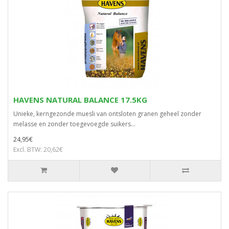
HAVENS NATURAL BALANCE 17.5KG
Unieke, kerngezonde muesli van ontsloten granen geheel zonder
melasse en zonder toegevoegde suikers...
24,95€
Excl. BTW: 20,62€