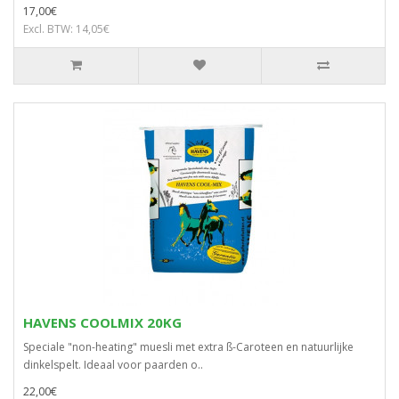
17,00€
Excl. BTW: 14,05€
HAVENS COOLMIX 20KG
Speciale "non-heating" muesli met extra ß-Caroteen en natuurlijke
dinkelspelt. Ideaal voor paarden o..
22,00€