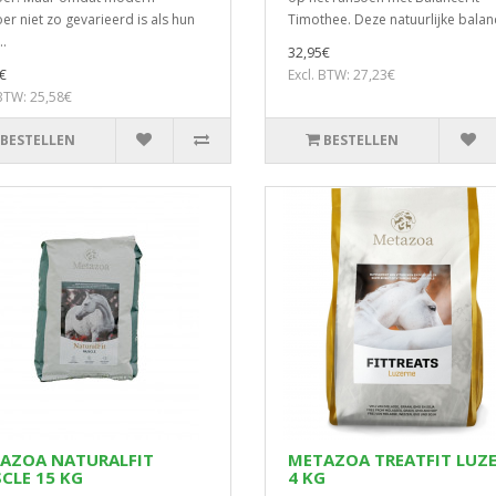
er niet zo gevarieerd is als hun
Timothee. Deze natuurlijke balanc
..
32,95€
€
Excl. BTW: 27,23€
 BTW: 25,58€
BESTELLEN
BESTELLEN
AZOA NATURALFIT
METAZOA TREATFIT LUZ
CLE 15 KG
4 KG