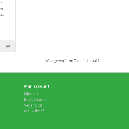
en
en
p..
Weergeven 1 t/m 7 van in totaal 7
Mijn account
Mijn account
Bestelhistorie
Verlanglijst
Nieuwsbrief