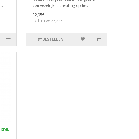
..
een vezelrijke aanvulling op he..
32,95€
Excl. BTW: 27,23€
BESTELLEN
ERNE