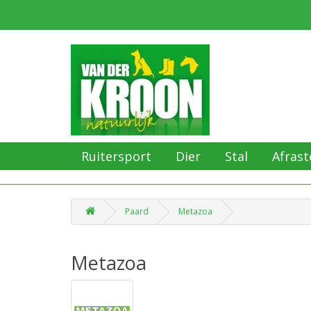
Ruitersport
Dier
Stal
Afrast
Paard
Metazoa
Metazoa