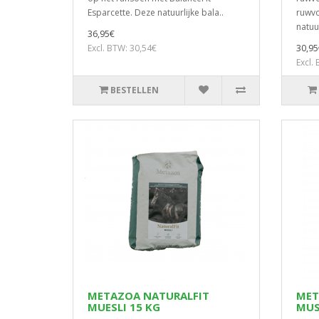
Esparcette. Deze natuurlijke bala..
ruwvo
natuu
36,95€
Excl. BTW: 30,54€
30,95
Excl.
BESTELLEN
METAZOA NATURALFIT
MET
MUESLI 15 KG
MUS