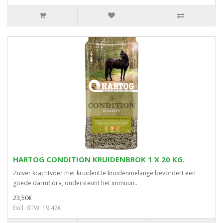
HARTOG CONDITION KRUIDENBROK 1 X 20 KG.
Zuiver krachtvoer met kruidenDe kruidenmelange bevordert een
goede darmflora, ondersteunt het immuun..
23,50€
Excl. BTW: 19,42€