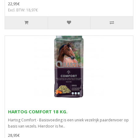
22,95€
Excl. BTW: 18,97€
HARTOG COMFORT 18 KG.
Hartog Comfort - Basisvoeding is een uniek vezelrijk paardenvoer op
basis van vezels. Hierdoor is he..
28,95€