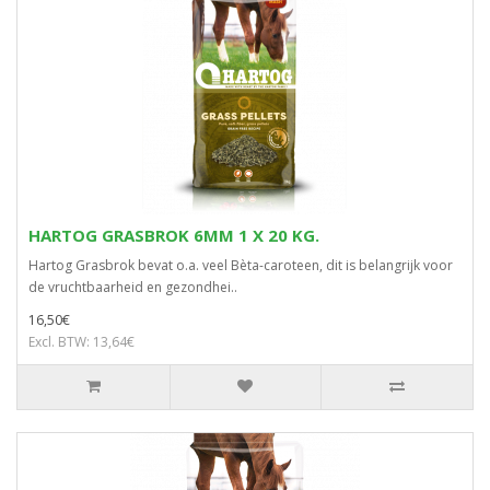
HARTOG GRASBROK 6MM 1 X 20 KG.
Hartog Grasbrok bevat o.a. veel Bèta-caroteen, dit is belangrijk voor
de vruchtbaarheid en gezondhei..
16,50€
Excl. BTW: 13,64€