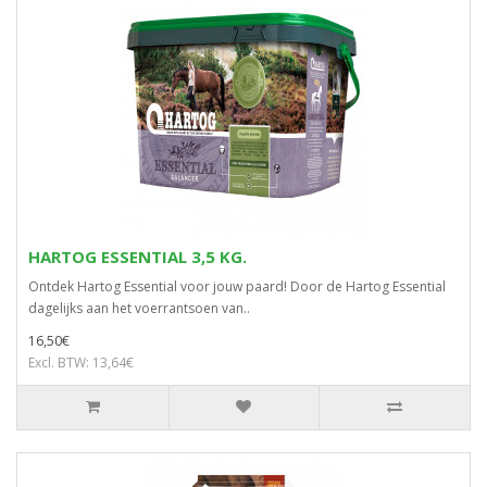
HARTOG ESSENTIAL 3,5 KG.
Ontdek Hartog Essential voor jouw paard! Door de Hartog Essential
dagelijks aan het voerrantsoen van..
16,50€
Excl. BTW: 13,64€