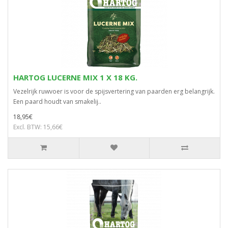
HARTOG LUCERNE MIX 1 X 18 KG.
Vezelrijk ruwvoer is voor de spijsvertering van paarden erg belangrijk.
Een paard houdt van smakelij..
18,95€
Excl. BTW: 15,66€