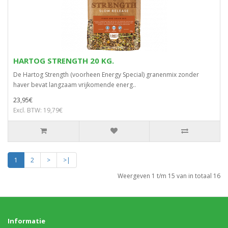
HARTOG STRENGTH 20 KG.
De Hartog Strength (voorheen Energy Special) granenmix zonder
haver bevat langzaam vrijkomende energ..
23,95€
Excl. BTW: 19,79€
1
2
>
>|
Weergeven 1 t/m 15 van in totaal 16
Informatie