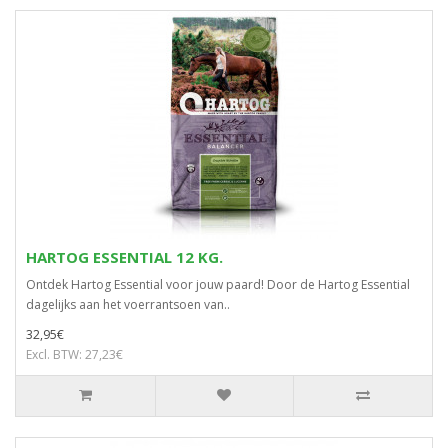
HARTOG ESSENTIAL 12 KG.
Ontdek Hartog Essential voor jouw paard! Door de Hartog Essential
dagelijks aan het voerrantsoen van..
32,95€
Excl. BTW: 27,23€