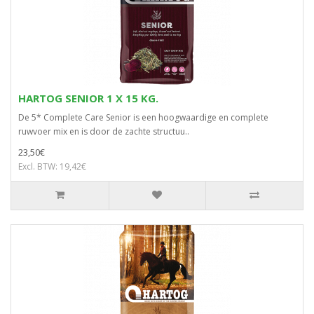
HARTOG SENIOR 1 X 15 KG.
De 5* Complete Care Senior is een hoogwaardige en complete
ruwvoer mix en is door de zachte structuu..
23,50€
Excl. BTW: 19,42€