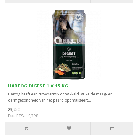
HARTOG DIGEST 1 X 15 KG.
Hartog heeft een ruwvoermix ontwikkeld welke de maag- en
darmgezondheid van het paard optimaliseert...
23,95€
Excl. BTW: 19,79€