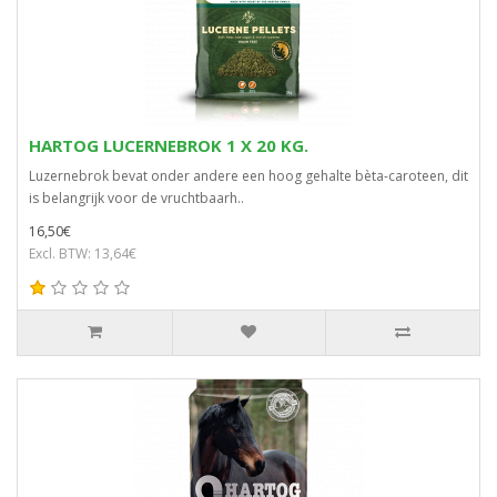
HARTOG LUCERNEBROK 1 X 20 KG.
Luzernebrok bevat onder andere een hoog gehalte bèta-caroteen, dit
is belangrijk voor de vruchtbaarh..
16,50€
Excl. BTW: 13,64€