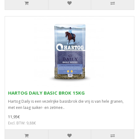
HARTOG DAILY BASIC BROK 15KG
Hartog Daily is een vezelrijke basisbrok die vrij is van hele granen,
met een laag suiker- en zetmee..
11,95€
Excl. BTW: 9,88€