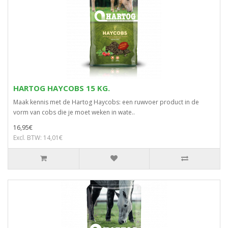
HARTOG HAYCOBS 15 KG.
Maak kennis met de Hartog Haycobs: een ruwvoer product in de
vorm van cobs die je moet weken in wate..
16,95€
Excl. BTW: 14,01€