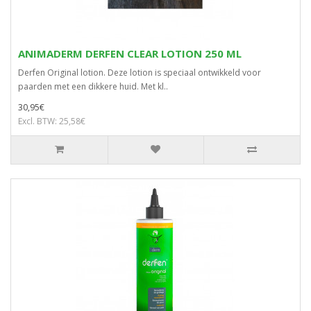
ANIMADERM DERFEN CLEAR LOTION 250 ML
Derfen Original lotion. Deze lotion is speciaal ontwikkeld voor
paarden met een dikkere huid. Met kl..
30,95€
Excl. BTW: 25,58€