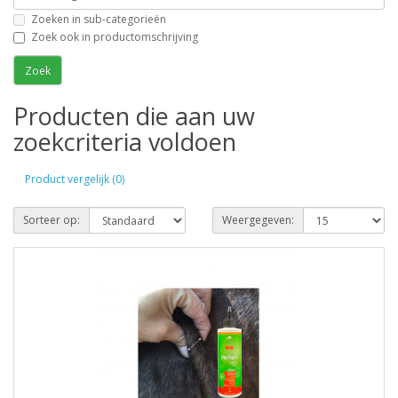
Zoeken in sub-categorieën
Zoek ook in productomschrijving
Producten die aan uw
zoekcriteria voldoen
Product vergelijk (0)
Sorteer op:
Weergegeven: