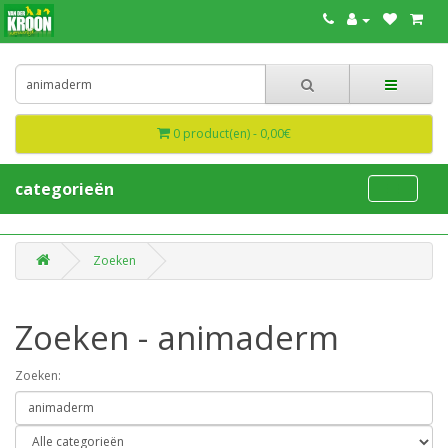
0 product(en) - 0,00€
categorieën
Zoeken
Zoeken - animaderm
Zoeken: