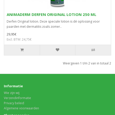
ANIMADERM DERFEN ORIGINAL LOTION 250 ML
Derfen Original lotion. Deze speciale lotion is dé oplossing voor
paarden met dermatitis zoals zomer..
29,95€
Excl. BTW: 24,75€
Weergeven 1 t/m 2 van in totaal 2
Informatie
Wie zijn wij
Verzendinformatie
Privacy beleid
Algemene voorwaarden