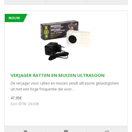
NIEUW
VERJAGER RATTEN EN MUIZEN ULTRASOON
De verjager voor ratten en muizen zendt ultrasone geluidsgolven
uit met een hoge frequentie die voor..
47,95€
Excl. BTW: 39,63€