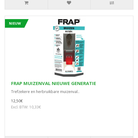
NIEUW
FRAP MUIZENVAL NIEUWE GENERATIE
Trefzekere en herbruikbare muizenval..
12,50€
Excl. BTW: 10,33€