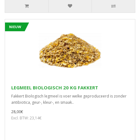
NIEUW
LEGMEEL BIOLOGISCH 20 KG FAKKERT
Fakkert Biologisch legmeel is voer welke geproduceerd is zonder
antibiotica, geur-, kleur-, en smaak..
28,00€
Excl. BTW: 23,14€