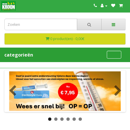
0 product(en) - 0,00€
categorieën