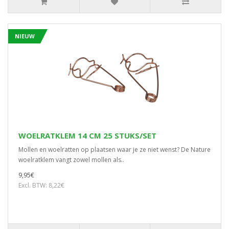
NIEUW
WOELRATKLEM 14 CM 25 STUKS/SET
Mollen en woelratten op plaatsen waar je ze niet wenst? De Nature
woelratklem vangt zowel mollen als..
9,95€
Excl. BTW: 8,22€