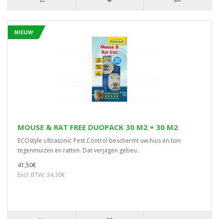
NIEUW
MOUSE & RAT FREE DUOPACK 30 M2 + 30 M2
ECOstyle Ultrasonic Pest Control beschermt uw huis en tuin
tegenmuizen en ratten. Dat verjagen gebeu..
41,50€
Excl. BTW: 34,30€