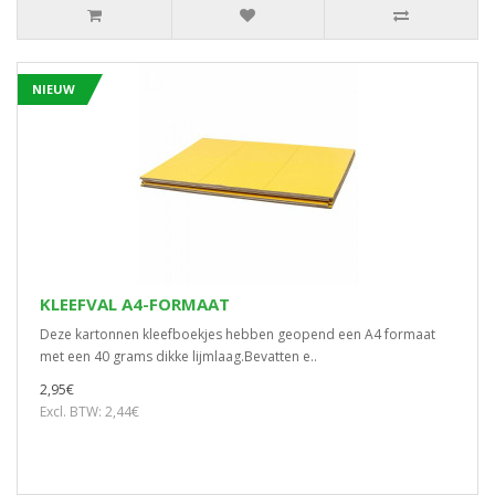
NIEUW
KLEEFVAL A4-FORMAAT
Deze kartonnen kleefboekjes hebben geopend een A4 formaat
met een 40 grams dikke lijmlaag.Bevatten e..
2,95€
Excl. BTW: 2,44€