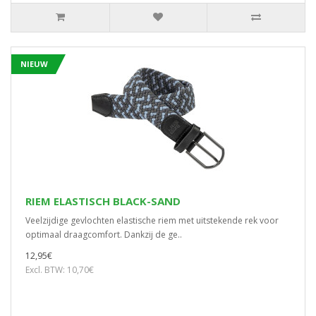
NIEUW
RIEM ELASTISCH BLACK-SAND
Veelzijdige gevlochten elastische riem met uitstekende rek voor
optimaal draagcomfort. Dankzij de ge..
12,95€
Excl. BTW: 10,70€