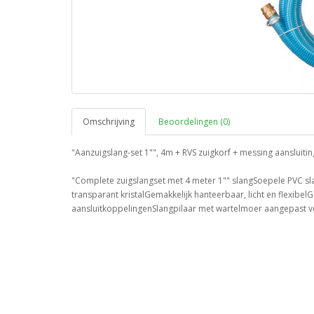
Omschrijving
Beoordelingen (0)
"Aanzuigslang-set 1"", 4m + RVS zuigkorf + messing aansluitin
"Complete zuigslangset met 4 meter 1"" slangSoepele PVC sl
transparant kristalGemakkelijk hanteerbaar, licht en flexib
aansluitkoppelingenSlangpilaar met wartelmoer aangepast 