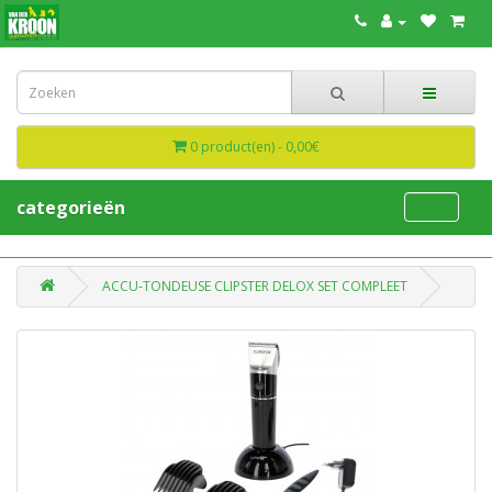
0 product(en) - 0,00€
categorieën
ACCU-TONDEUSE CLIPSTER DELOX SET COMPLEET