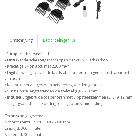
Omschrijving
Beoordelingen (0)
3-trapse scheersnelheid
• Uitstekende scheereigenschappen dankzij RVS scheerkop
• Krachtige Li-ion accu met 2200 mAh
• Digitale weergave van de laadstatus, vetten, reinigen en restcapaciteit
van accu
• Kan ook met aangesloten netvoeding worden gebruikt
• 5 instelbare lengtestanden via stelwiel (0,8 - 2,0 mm)
• Inclusief uitgebruide toebehoren met 3 opsteekkammen (3, 6, 9, 12 mm),
reinigingsborstel, netvoeding, olie, gebruikshandleiding
Technische gegevens:
Motortoerental: 4000/5000/6000 tpm
Laadtijd: 300 minuten
Scheertijd: 300 minuten