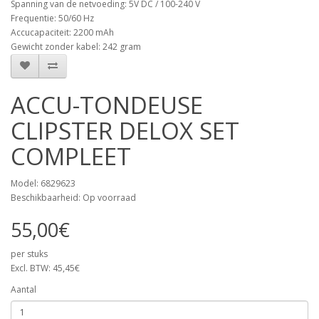
Spanning van de netvoeding: 5V DC / 100-240 V
Frequentie: 50/60 Hz
Accucapaciteit: 2200 mAh
Gewicht zonder kabel: 242 gram
ACCU-TONDEUSE
CLIPSTER DELOX SET
COMPLEET
Model: 6829623
Beschikbaarheid: Op voorraad
55,00€
per stuks
Excl. BTW: 45,45€
Aantal