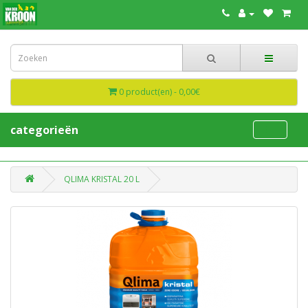
0 product(en) - 0,00€
categorieën
QLIMA KRISTAL 20 L