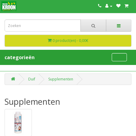
0 product(en) - 0,00€
categorieën
Duif
Supplementen
Supplementen