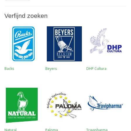
Verfijnd zoeken
Backs
Beyers
DHP Cultura
Natural
Paloma
Travipharma