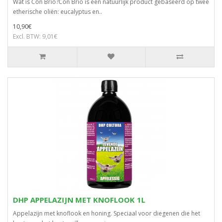
Wat is Con Brio?Con Brio is een natuurlijk product gebaseerd op twee
etherische oliën: eucalyptus en..
10,90€
Excl. BTW: 9,01€
DHP APPELAZIJN MET KNOFLOOK 1L
Appelazijn met knoflook en honing. Speciaal voor diegenen die het