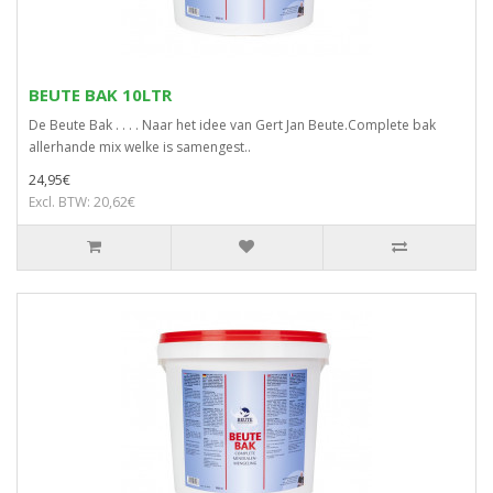
BEUTE BAK 10LTR
De Beute Bak . . . . Naar het idee van Gert Jan Beute.Complete bak
allerhande mix welke is samengest..
24,95€
Excl. BTW: 20,62€