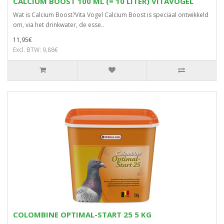
CALCIUM BOOST 100 ML (= 10 LITER) VITAVOGEL
Wat is Calcium Boost?Vita Vogel Calcium Boost is speciaal ontwikkeld
om, via het drinkwater, de esse..
11,95€
Excl. BTW: 9,88€
COLOMBINE OPTIMAL-START 25 5 KG