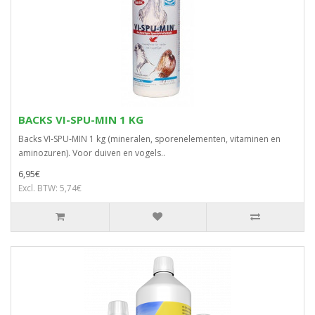
BACKS VI-SPU-MIN 1 KG
Backs VI-SPU-MIN 1 kg (mineralen, sporenelementen, vitaminen en
aminozuren). Voor duiven en vogels..
6,95€
Excl. BTW: 5,74€