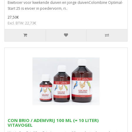
Eiwitvoer voor kwekende duiven en jonge duivenColombine Optimal-
Start 25 is eivoer in poedervorm, ri..
27,50€
Excl. BTW: 22,73€
CON BRIO / ADEMVRIJ 100 ML (= 10 LITER)
VITAVOGEL