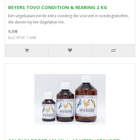
BEYERS TOVO CONDITION & REARING 2 KG
Een uitgebalanceerde extra voeding die voorziet in voedingsstoffen,
die duiven bij het dagelijkse me..
9,30€
Excl. BTW: 7,69€