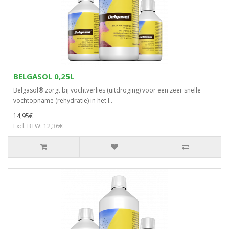
BELGASOL 0,25L
Belgasol® zorgt bij vochtverlies (uitdroging) voor een zeer snelle
vochtopname (rehydratie) in het l..
14,95€
Excl. BTW: 12,36€