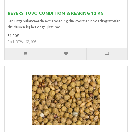
BEYERS TOVO CONDITION & REARING 12 KG
Een uitgebalanceerde extra voeding die voorziet in voedingsstoffen,
die duiven bij het dagelijkse me..
51,30€
Excl. BTW: 42,40€