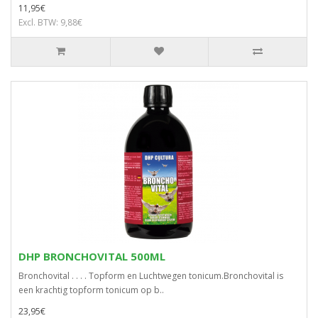
11,95€
Excl. BTW: 9,88€
DHP BRONCHOVITAL 500ML
Bronchovital . . . . Topform en Luchtwegen tonicum.Bronchovital is
een krachtig topform tonicum op b..
23,95€