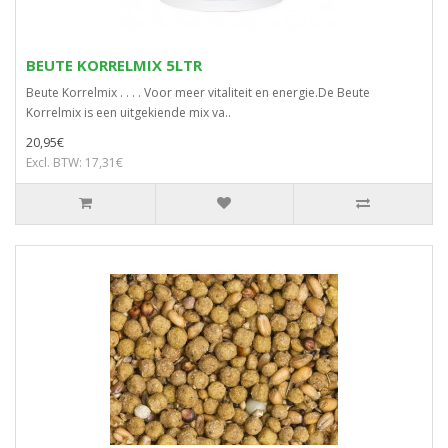
BEUTE KORRELMIX 5LTR
Beute Korrelmix . . . . Voor meer vitaliteit en energie.De Beute
Korrelmix is een uitgekiende mix va..
20,95€
Excl. BTW: 17,31€