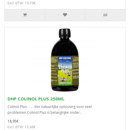
Excl. BTW: 19,79€
DHP COLINOL PLUS 250ML
Colinol Plus . . . . Een natuurlijke oplossing voor veel
problemen.Colinol Plus is belangrijke onder..
18,95€
Excl. BTW: 15,66€