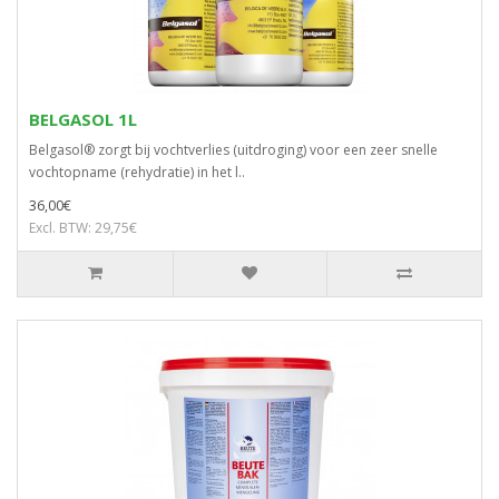
BELGASOL 1L
Belgasol® zorgt bij vochtverlies (uitdroging) voor een zeer snelle
vochtopname (rehydratie) in het l..
36,00€
Excl. BTW: 29,75€