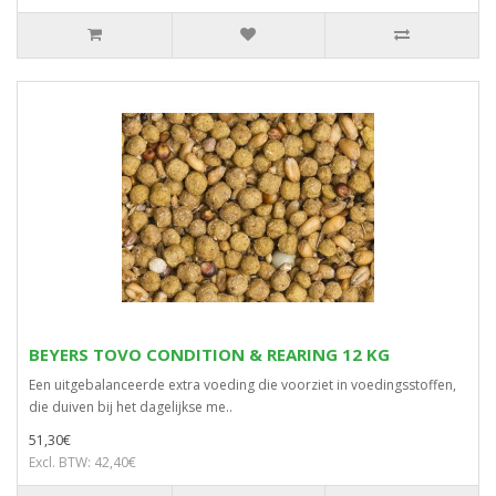
BEYERS TOVO CONDITION & REARING 12 KG
Een uitgebalanceerde extra voeding die voorziet in voedingsstoffen,
die duiven bij het dagelijkse me..
51,30€
Excl. BTW: 42,40€