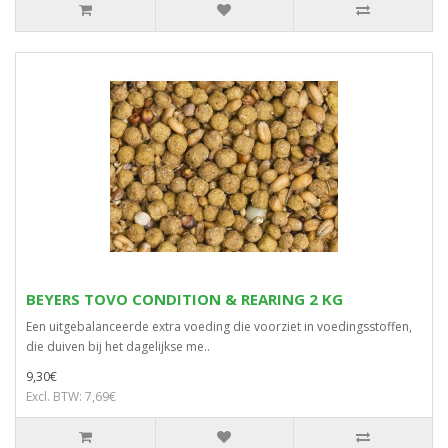
BEYERS TOVO CONDITION & REARING 2 KG
Een uitgebalanceerde extra voeding die voorziet in voedingsstoffen,
die duiven bij het dagelijkse me..
9,30€
Excl. BTW: 7,69€