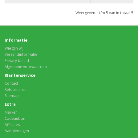
Weergeven 1 t/m 5 van in totaal 5
Informatie
Wie zijn wij
Verzendinformatie
Privacy beleid
Algemene voorwaarden
Klantenservice
Contact
Retourneren
Sitemap
Extra
Merken
Cadeaubon
Affiliates
Aanbiedingen