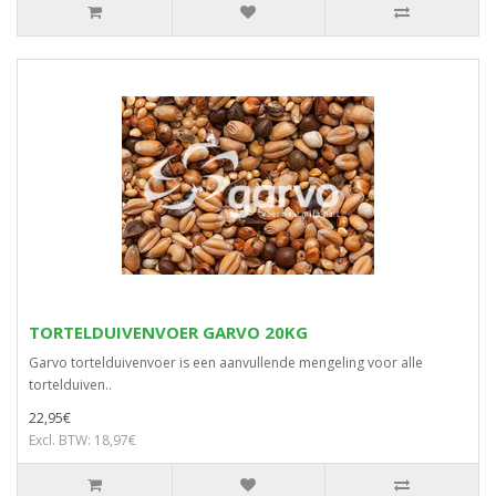
TORTELDUIVENVOER GARVO 20KG
Garvo tortelduivenvoer is een aanvullende mengeling voor alle
tortelduiven..
22,95€
Excl. BTW: 18,97€