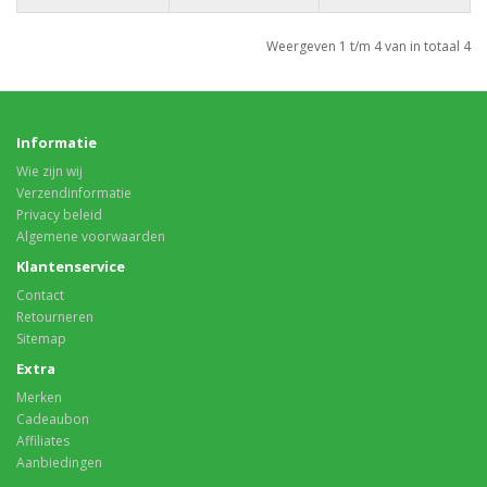
Weergeven 1 t/m 4 van in totaal 4
Informatie
Wie zijn wij
Verzendinformatie
Privacy beleid
Algemene voorwaarden
Klantenservice
Contact
Retourneren
Sitemap
Extra
Merken
Cadeaubon
Affiliates
Aanbiedingen