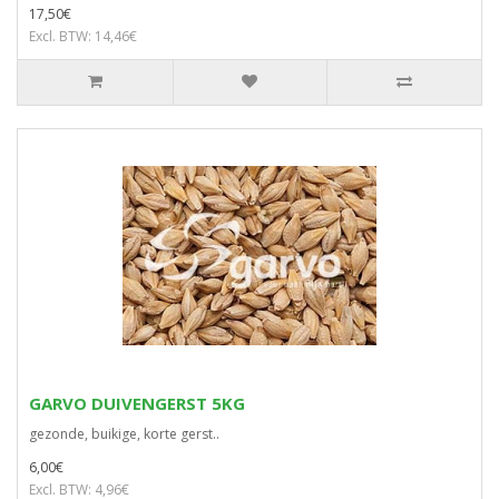
17,50€
Excl. BTW: 14,46€
GARVO DUIVENGERST 5KG
gezonde, buikige, korte gerst..
6,00€
Excl. BTW: 4,96€