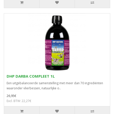
DHP DARBA COMPLEET 1L
Een uitgebalanceerde samenstelling met meer dan 70 ingrediënten
waaronder vlierbessen, natuurlijke o..
26,95€
Excl. BTW: 22,27€