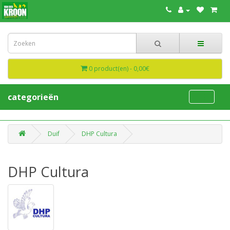
0 product(en) - 0,00€
categorieën
Duif
DHP Cultura
DHP Cultura