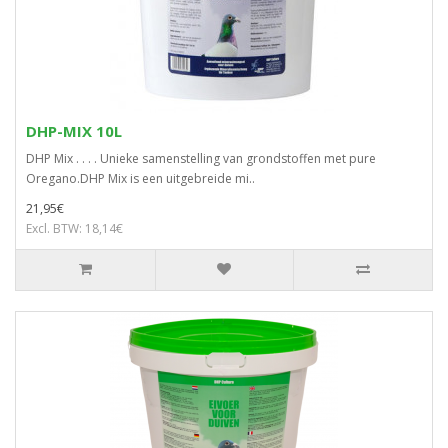
DHP-MIX 10L
DHP Mix . . . . Unieke samenstelling van grondstoffen met pure
Oregano.DHP Mix is een uitgebreide mi..
21,95€
Excl. BTW: 18,14€