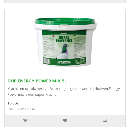
DHP ENERGY POWER MIX 5L
Kracht- en opfokvoer . . . . Voor de jongen en wedstrijdduiven.Energy
Powermix is een super kracht- ..
18,80€
Excl. BTW: 15,54€