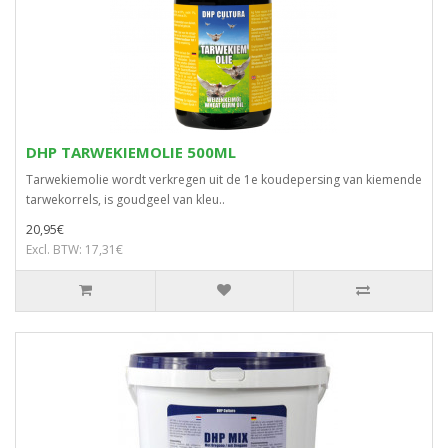
DHP TARWEKIEMOLIE 500ML
Tarwekiemolie wordt verkregen uit de 1e koudepersing van kiemende
tarwekorrels, is goudgeel van kleu..
20,95€
Excl. BTW: 17,31€