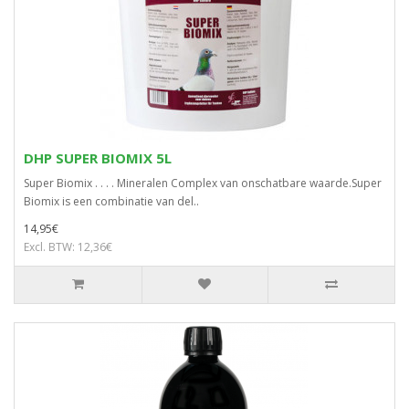
DHP SUPER BIOMIX 5L
Super Biomix . . . . Mineralen Complex van onschatbare waarde.Super
Biomix is een combinatie van del..
14,95€
Excl. BTW: 12,36€