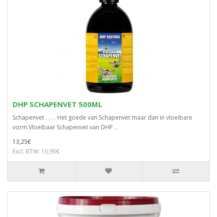
DHP SCHAPENVET 500ML
Schapenvet . . . . Het goede van Schapenvet maar dan in vloeibare
vorm.Vloeibaar Schapenvet van DHP ..
13,25€
Excl. BTW: 10,95€