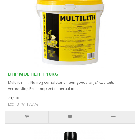
DHP MULTILITH 10KG
Multilith . . . . Nu nog completer en een goede prijs/ kwalteits
verhouding.Een compleet mineraal me..
21,50€
Excl. BTW: 17,77€