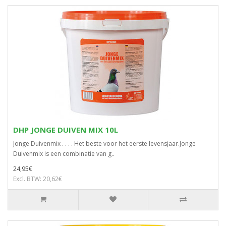
DHP JONGE DUIVEN MIX 10L
Jonge Duivenmix . . . . Het beste voor het eerste levensjaar.Jonge
Duivenmix is een combinatie van g..
24,95€
Excl. BTW: 20,62€