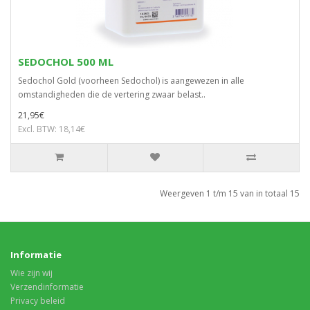
SEDOCHOL 500 ML
Sedochol Gold (voorheen Sedochol) is aangewezen in alle
omstandigheden die de vertering zwaar belast..
21,95€
Excl. BTW: 18,14€
Weergeven 1 t/m 15 van in totaal 15
Informatie
Wie zijn wij
Verzendinformatie
Privacy beleid