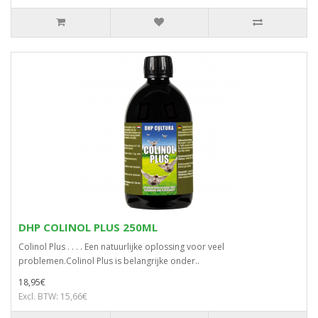
DHP COLINOL PLUS 250ML
Colinol Plus . . . . Een natuurlijke oplossing voor veel
problemen.Colinol Plus is belangrijke onder..
18,95€
Excl. BTW: 15,66€