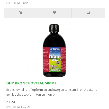
Excl. BTW: 9,88€
DHP BRONCHOVITAL 500ML
Bronchovital . . . . Topform en Luchtwegen tonicum.Bronchovital is
een krachtig topform tonicum op b..
23,95€
Excl. BTW: 19,79€