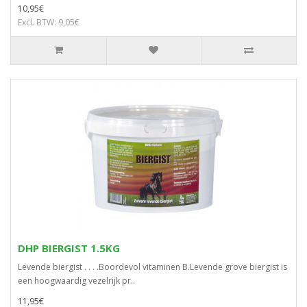
10,95€
Excl. BTW: 9,05€
DHP BIERGIST 1.5KG
Levende biergist . . . .Boordevol vitaminen B.Levende grove biergist is
een hoogwaardig vezelrijk pr..
11,95€