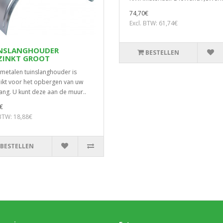
74,70€
Excl. BTW: 61,74€
NSLANGHOUDER
BESTELLEN
ZINKT GROOT
metalen tuinslanghouder is
ikt voor het opbergen van uw
lang. U kunt deze aan de muur..
€
 BTW: 18,88€
BESTELLEN