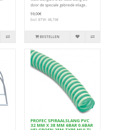
door de speciale gebreide inlage..
59,00€
Excl. BTW: 48,76€
BESTELLEN
PROFEC SPIRAALSLANG PVC
32 MM X 38 MM 6BAR 0.6BAR
HELGROEN 25M TYPE MULTI-