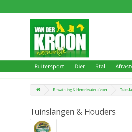
Ruitersport
Dier
Stal
Afrast
Bewatering & Hemelwaterafvoer
Tuinsl
Tuinslangen & Houders