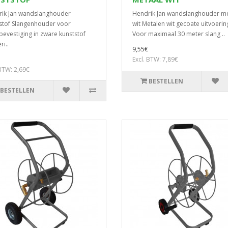
ik Jan wandslanghouder
Hendrik Jan wandslanghouder me
stof Slangenhouder voor
wit Metalen wit gecoate uitvoerin
evestiging in zware kunststof
Voor maximaal 30 meter slang ..
ri..
9,55€
Excl. BTW: 7,89€
 BTW: 2,69€
BESTELLEN
BESTELLEN