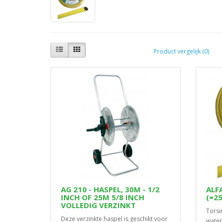
Product vergelijk (0)
AG 210 - HASPEL, 30M - 1/2
ALF
INCH OF 25M 5/8 INCH
(=2
VOLLEDIG VERZINKT
Torsi
Deze verzinkte haspel is geschikt voor
water