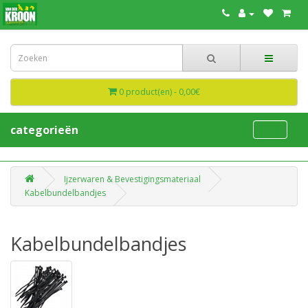
0 product(en) - 0,00€
categorieën
Ijzerwaren & Bevestigingsmateriaal
Kabelbundelbandjes
Kabelbundelbandjes