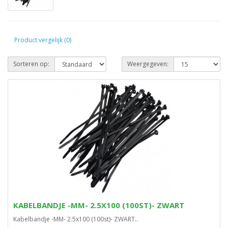
Product vergelijk (0)
Sorteren op:
Weergegeven:
KABELBANDJE -MM- 2.5X100 (100ST)- ZWART
Kabelbandje -MM- 2.5x100 (100st)- ZWART..