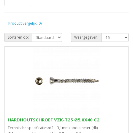
Product vergelijk (0)
Sorteren op:
Weergegeven:
HARDHOUTSCHROEF VZK-T25 Ø5,0X40 C2
Technische specificaties:d2: 3,1mmkopdiameter (dk):