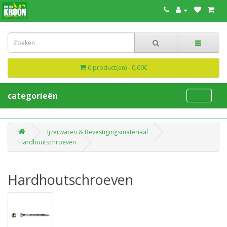
0 product(en) - 0,00€
categorieën
Ijzerwaren & Bevestigingsmateriaal
Hardhoutschroeven
Hardhoutschroeven