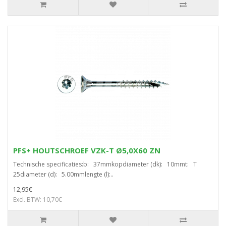
PFS+ HOUTSCHROEF VZK-T Ø5,0X60 ZN
Technische specificaties:b: 37mmkopdiameter (dk): 10mmt: T
25diameter (d): 5.00mmlengte (l):..
12,95€
Excl. BTW: 10,70€