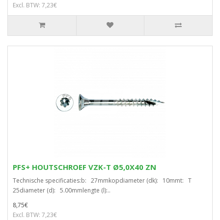
Excl. BTW: 7,23€
PFS+ HOUTSCHROEF VZK-T Ø5,0X40 ZN
Technische specificaties:b: 27mmkopdiameter (dk): 10mmt: T
25diameter (d): 5.00mmlengte (l):..
8,75€
Excl. BTW: 7,23€