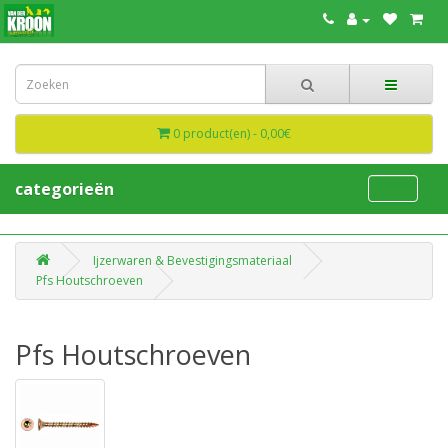
0 product(en) - 0,00€
categorieën
Ijzerwaren & Bevestigingsmateriaal
Pfs Houtschroeven
Pfs Houtschroeven