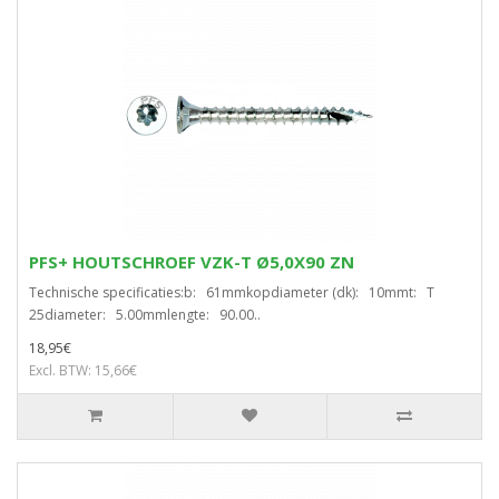
PFS+ HOUTSCHROEF VZK-T Ø5,0X90 ZN
Technische specificaties:b: 61mmkopdiameter (dk): 10mmt: T
25diameter: 5.00mmlengte: 90.00..
18,95€
Excl. BTW: 15,66€