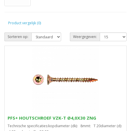
Product vergelijk (0)
Sorteren op:
Weergegeven:
PFS+ HOUTSCHROEF VZK-T Ø4,0X30 ZNG
Technische specificaties:kopdiameter (dk): 8mmt: T 20diameter (d):