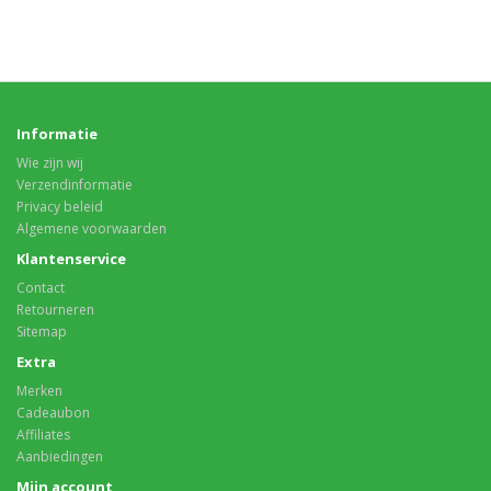
Informatie
Wie zijn wij
Verzendinformatie
Privacy beleid
Algemene voorwaarden
Klantenservice
Contact
Retourneren
Sitemap
Extra
Merken
Cadeaubon
Affiliates
Aanbiedingen
Mijn account