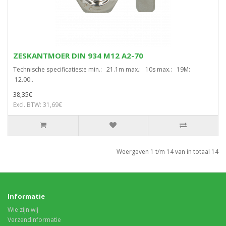
ZESKANTMOER DIN 934 M12 A2-70
Technische specificaties:e min.: 21.1m max.: 10s max.: 19M:
12.00..
38,35€
Excl. BTW: 31,69€
Weergeven 1 t/m 14 van in totaal 14
Informatie
Wie zijn wij
Verzendinformatie