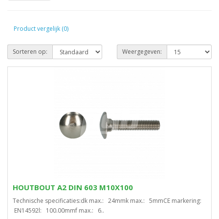
Product vergelijk (0)
Sorteren op:
Weergegeven:
HOUTBOUT A2 DIN 603 M10X100
Technische specificaties:dk max.: 24mmk max.: 5mmCE markering:
EN14592l: 100.00mmf max.: 6..