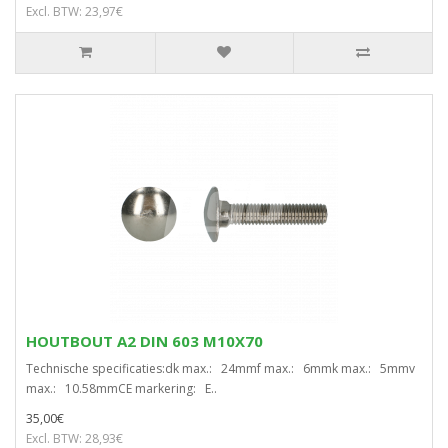
Excl. BTW: 23,97€
HOUTBOUT A2 DIN 603 M10X70
Technische specificaties:dk max.: 24mmf max.: 6mmk max.: 5mmv
max.: 10.58mmCE markering: E..
35,00€
Excl. BTW: 28,93€