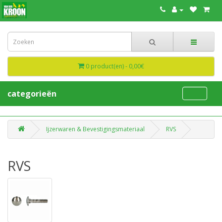
0 product(en) - 0,00€
categorieën
Ijzerwaren & Bevestigingsmateriaal
RVS
RVS