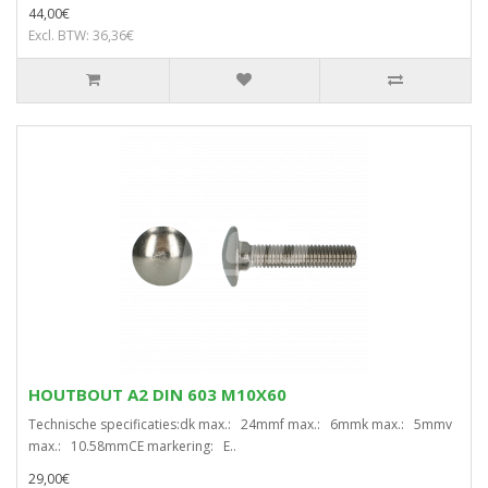
44,00€
Excl. BTW: 36,36€
HOUTBOUT A2 DIN 603 M10X60
Technische specificaties:dk max.: 24mmf max.: 6mmk max.: 5mmv
max.: 10.58mmCE markering: E..
29,00€