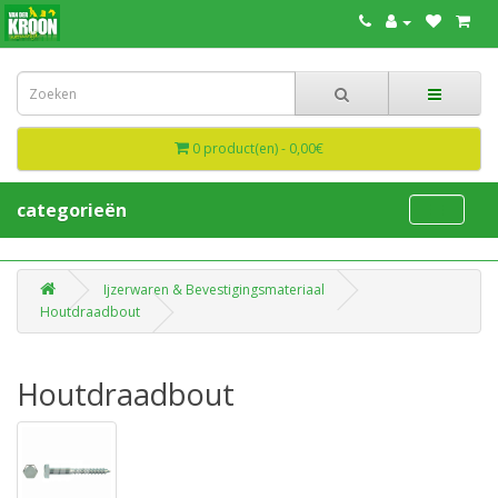
0 product(en) - 0,00€
categorieën
Ijzerwaren & Bevestigingsmateriaal
Houtdraadbout
Houtdraadbout