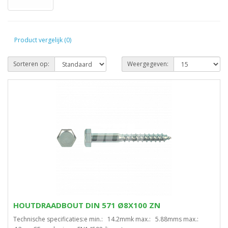
Product vergelijk (0)
Sorteren op:
Weergegeven:
HOUTDRAADBOUT DIN 571 Ø8X100 ZN
Technische specificaties:e min.: 14.2mmk max.: 5.88mms max.: