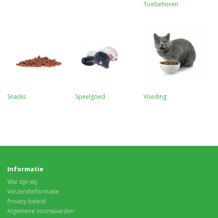
Toebehoren
Snacks
Speelgoed
Voeding
Informatie
Wie zijn wij
Verzendinformatie
Privacy beleid
Algemene voorwaarden