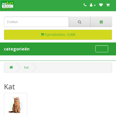
0 product(en) - 0,00€
categorieën
Kat
Kat