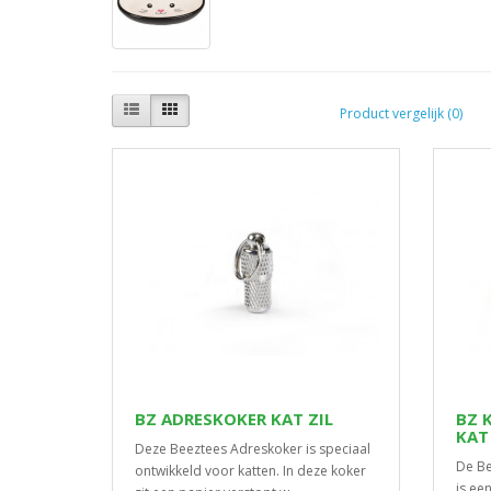
Product vergelijk (0)
BZ ADRESKOKER KAT ZIL
BZ 
KAT
Deze Beeztees Adreskoker is speciaal
De Be
ontwikkeld voor katten. In deze koker
is ee