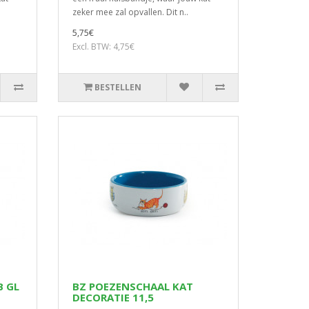
zeker mee zal opvallen. Dit n..
5,75€
Excl. BTW: 4,75€
BESTELLEN
B GL
BZ POEZENSCHAAL KAT
DECORATIE 11,5