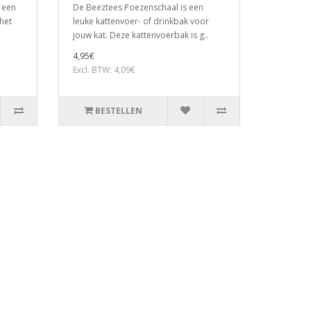
 een
De Beeztees Poezenschaal is een
 het
leuke kattenvoer- of drinkbak voor
jouw kat. Deze kattenvoerbak is g..
4,95€
Excl. BTW: 4,09€
BESTELLEN