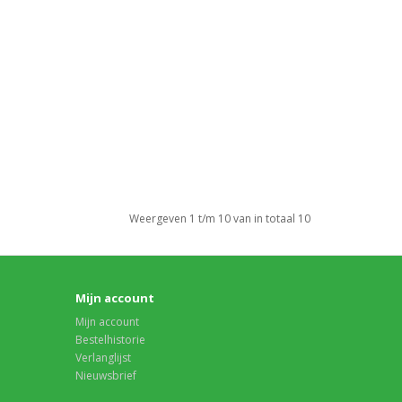
Weergeven 1 t/m 10 van in totaal 10
Mijn account
Mijn account
Bestelhistorie
Verlanglijst
Nieuwsbrief