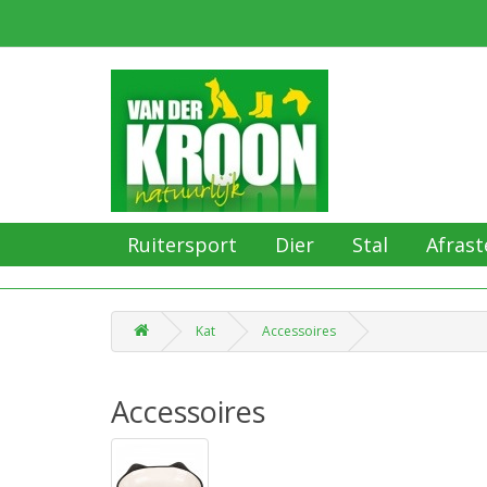
Ruitersport
Dier
Stal
Afrast
Kat
Accessoires
Accessoires