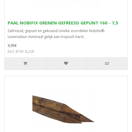
PAAL NOBIFIX GRENEN GEFREESD GEPUNT 160 - 7,5
Gefreesd, gepunt en gekruind.Unieke voordelen Nobifix®:
Levensduur minimaal gelijk aan tropisch hard..
9,95€
Excl. BTW: 8,22€