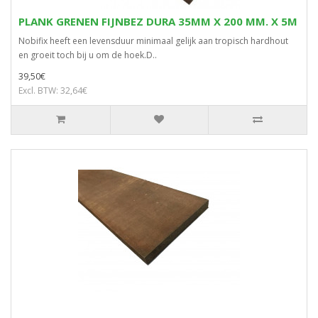
PLANK GRENEN FIJNBEZ DURA 35MM X 200 MM. X 5M
Nobifix heeft een levensduur minimaal gelijk aan tropisch hardhout
en groeit toch bij u om de hoek.D..
39,50€
Excl. BTW: 32,64€