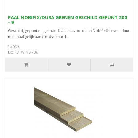
PAAL NOBIFIX/DURA GRENEN GESCHILD GEPUNT 200
- 9
Geschild, gepunt en gekruind. Unieke voordelen Nobifix®:Levensduur
minimaal gelijk aan tropisch hard..
12,95€
Excl. BTW: 10,70€