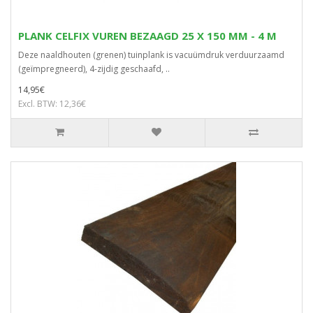
PLANK CELFIX VUREN BEZAAGD 25 X 150 MM - 4 M
Deze naaldhouten (grenen) tuinplank is vacuümdruk verduurzaamd
(geïmpregneerd), 4-zijdig geschaafd, ..
14,95€
Excl. BTW: 12,36€