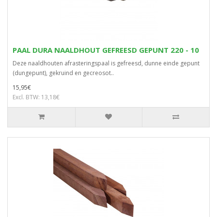
PAAL DURA NAALDHOUT GEFREESD GEPUNT 220 - 10
Deze naaldhouten afrasteringspaal is gefreesd, dunne einde gepunt
(dungepunt), gekruind en gecreosot..
15,95€
Excl. BTW: 13,18€