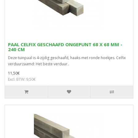
PAAL CELFIX GESCHAAFD ONGEPUNT 68 X 68 MM -
240 CM
Deze tuinpaal is 4-zijdig geschaafd, haaks met ronde hoekjes. Celfix
verduurzaamd: Het beste verduur..
11,50€
Excl. BTW: 9,50€