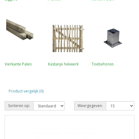
Vierkante Palen
Kastanje hekwerk
Toebehoren
Product vergelijk (0)
Sorteren op:
Weergegeven: