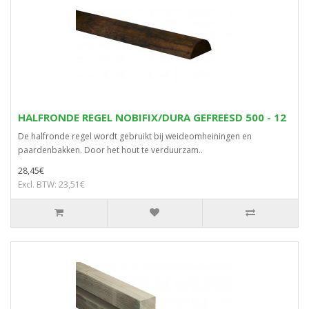
HALFRONDE REGEL NOBIFIX/DURA GEFREESD 500 - 12
De halfronde regel wordt gebruikt bij weideomheiningen en
paardenbakken. Door het hout te verduurzam..
28,45€
Excl. BTW: 23,51€