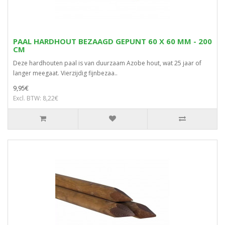
PAAL HARDHOUT BEZAAGD GEPUNT 60 X 60 MM - 200
CM
Deze hardhouten paal is van duurzaam Azobe hout, wat 25 jaar of
langer meegaat. Vierzijdig fijnbezaa..
9,95€
Excl. BTW: 8,22€