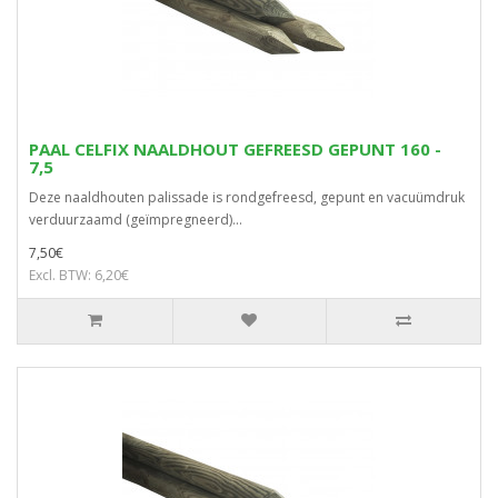
PAAL CELFIX NAALDHOUT GEFREESD GEPUNT 160 -
7,5
Deze naaldhouten palissade is rondgefreesd, gepunt en vacuümdruk
verduurzaamd (geïmpregneerd)...
7,50€
Excl. BTW: 6,20€