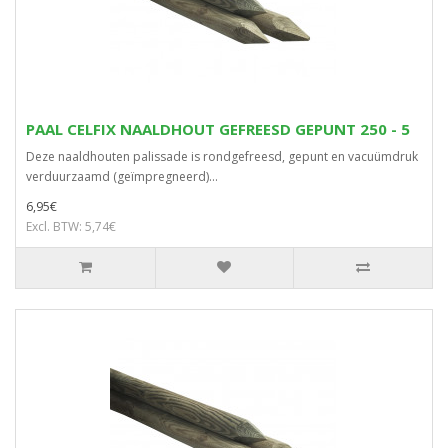
PAAL CELFIX NAALDHOUT GEFREESD GEPUNT 250 - 5
Deze naaldhouten palissade is rondgefreesd, gepunt en vacuümdruk
verduurzaamd (geïmpregneerd)...
6,95€
Excl. BTW: 5,74€