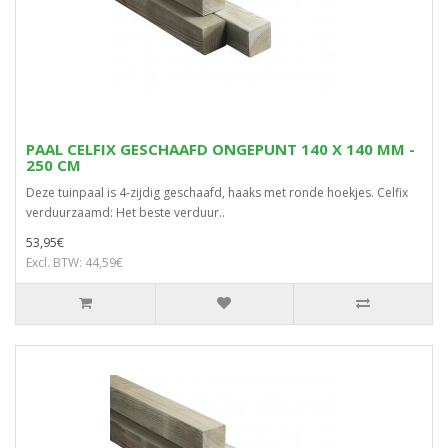
PAAL CELFIX GESCHAAFD ONGEPUNT 140 X 140 MM -
250 CM
Deze tuinpaal is 4-zijdig geschaafd, haaks met ronde hoekjes. Celfix
verduurzaamd: Het beste verduur..
53,95€
Excl. BTW: 44,59€