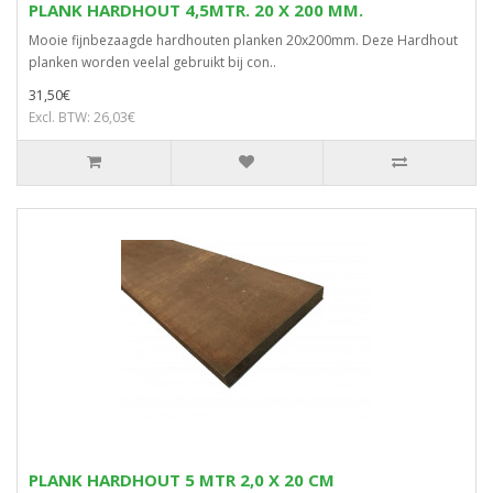
PLANK HARDHOUT 4,5MTR. 20 X 200 MM.
Mooie fijnbezaagde hardhouten planken 20x200mm. Deze Hardhout
planken worden veelal gebruikt bij con..
31,50€
Excl. BTW: 26,03€
PLANK HARDHOUT 5 MTR 2,0 X 20 CM