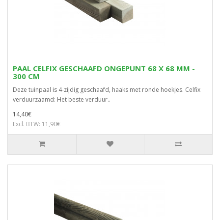
PAAL CELFIX GESCHAAFD ONGEPUNT 68 X 68 MM -
300 CM
Deze tuinpaal is 4-zijdig geschaafd, haaks met ronde hoekjes. Celfix
verduurzaamd: Het beste verduur..
14,40€
Excl. BTW: 11,90€