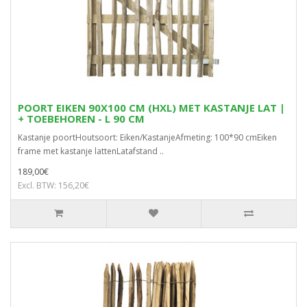
POORT EIKEN 90X100 CM (HXL) MET KASTANJE LAT |
+ TOEBEHOREN - L 90 CM
Kastanje poortHoutsoort: Eiken/KastanjeAfmeting: 100*90 cmEiken
frame met kastanje lattenLatafstand ..
189,00€
Excl. BTW: 156,20€