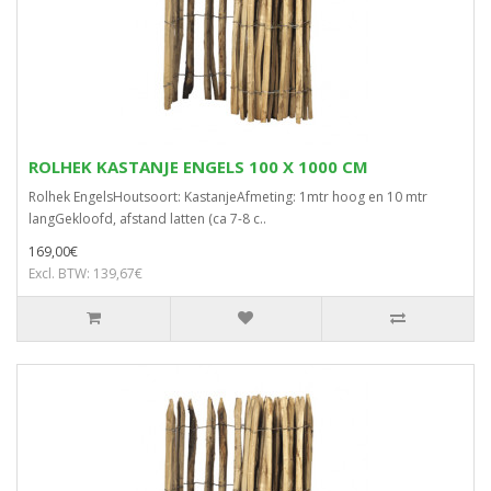
ROLHEK KASTANJE ENGELS 100 X 1000 CM
Rolhek EngelsHoutsoort: KastanjeAfmeting: 1mtr hoog en 10 mtr
langGekloofd, afstand latten (ca 7-8 c..
169,00€
Excl. BTW: 139,67€