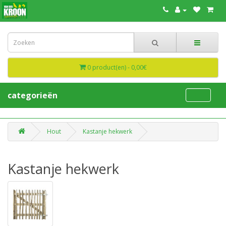
0 product(en) - 0,00€
categorieën
Hout
Kastanje hekwerk
Kastanje hekwerk