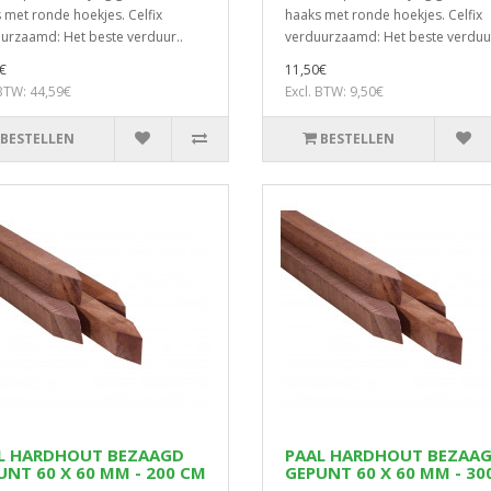
 met ronde hoekjes. Celfix
haaks met ronde hoekjes. Celfix
urzaamd: Het beste verduur..
verduurzaamd: Het beste verduur
€
11,50€
 BTW: 44,59€
Excl. BTW: 9,50€
BESTELLEN
BESTELLEN
L HARDHOUT BEZAAGD
PAAL HARDHOUT BEZAA
UNT 60 X 60 MM - 200 CM
GEPUNT 60 X 60 MM - 30