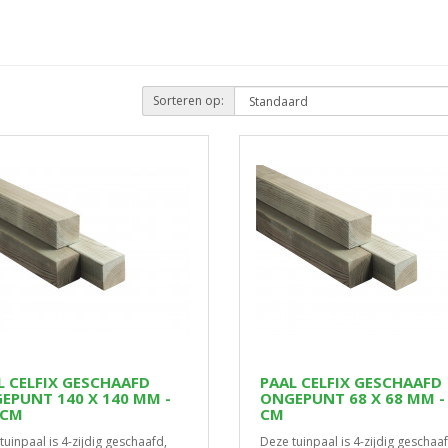
Sorteren op:
L CELFIX GESCHAAFD
PAAL CELFIX GESCHAAFD
EPUNT 140 X 140 MM -
ONGEPUNT 68 X 68 MM -
 CM
CM
tuinpaal is 4-zijdig geschaafd,
Deze tuinpaal is 4-zijdig geschaaf