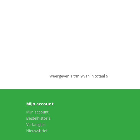
Weergeven 1 t/m 9 van in totaal 9
Mijn account
Mijn account
Bestelhistorie
Verlanglijst
Nieuwsbrief