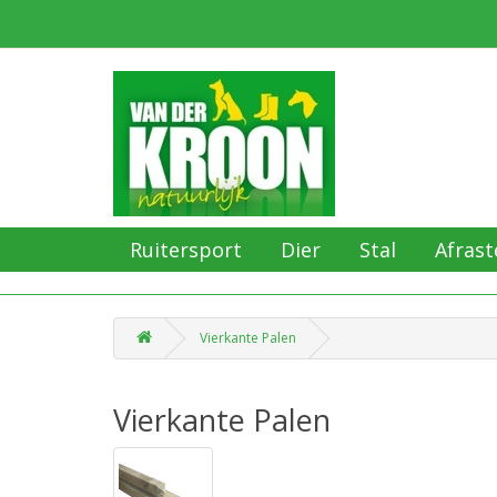
Ruitersport
Dier
Stal
Afrast
Vierkante Palen
Vierkante Palen