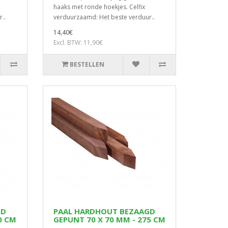
haaks met ronde hoekjes. Celfix
..
verduurzaamd: Het beste verduur..
14,40€
Excl. BTW: 11,90€
BESTELLEN
GD
PAAL HARDHOUT BEZAAGD
0 CM
GEPUNT 70 X 70 MM - 275 CM