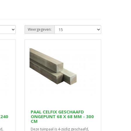
Weergegeven:
PAAL CELFIX GESCHAAFD
 240
ONGEPUNT 68 X 68 MM - 300
CM
d,
Deze tuinpaal is 4-zijdig geschaafd,