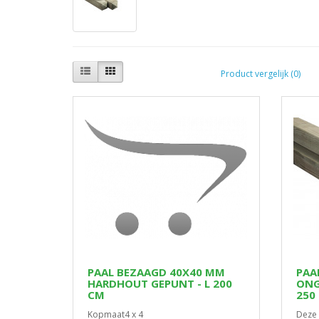
Product vergelijk (0)
PAAL BEZAAGD 40X40 MM
PAA
HARDHOUT GEPUNT - L 200
ONG
CM
250
Kopmaat4 x 4
Deze 