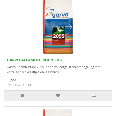
GARVO ALFAMIX PRIDE 16 KG
Garvo Alfamix Pride 2055 is een volledige granenmengeling met
korrels en vlokreeftjes die geschikt i..
30,95€
Excl. BTW: 25,58€