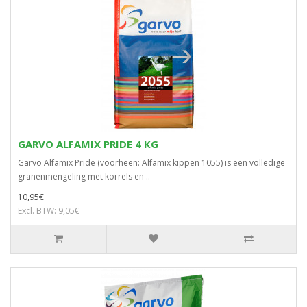
GARVO ALFAMIX PRIDE 4 KG
Garvo Alfamix Pride (voorheen: Alfamix kippen 1055) is een volledige
granenmengeling met korrels en ..
10,95€
Excl. BTW: 9,05€