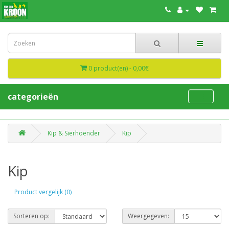
0 product(en) - 0,00€
categorieën
Kip & Sierhoender
Kip
Kip
Product vergelijk (0)
Sorteren op:
Weergegeven: