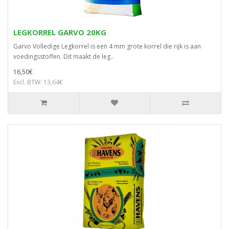
LEGKORREL GARVO 20KG
Garvo Volledige Legkorrel is een 4 mm grote korrel die rijk is aan
voedingsstoffen. Dit maakt de leg..
16,50€
Excl. BTW: 13,64€