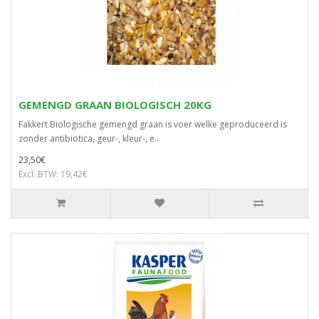
GEMENGD GRAAN BIOLOGISCH 20KG
Fakkert Biologische gemengd graan is voer welke geproduceerd is
zonder antibiotica, geur-, kleur-, e..
23,50€
Excl. BTW: 19,42€