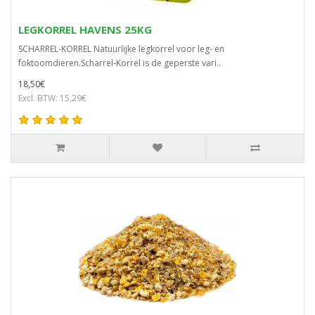
LEGKORREL HAVENS 25KG
SCHARREL-KORREL Natuurlijke legkorrel voor leg- en
foktoomdieren.Scharrel-Korrel is de geperste vari..
18,50€
Excl. BTW: 15,29€