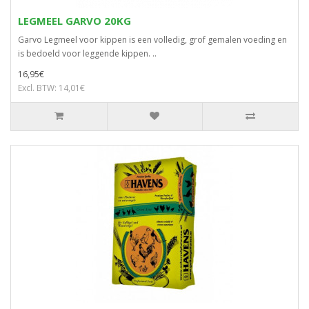
LEGMEEL GARVO 20KG
Garvo Legmeel voor kippen is een volledig, grof gemalen voeding en
is bedoeld voor leggende kippen. ..
16,95€
Excl. BTW: 14,01€