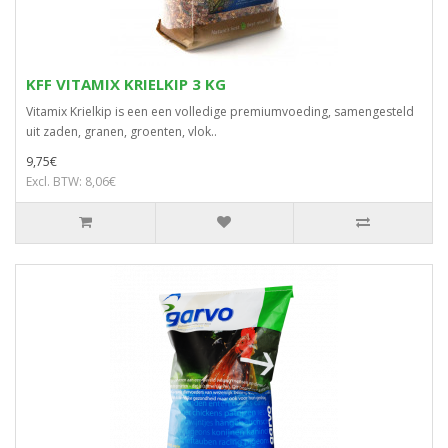
KFF VITAMIX KRIELKIP 3 KG
Vitamix Krielkip is een een volledige premiumvoeding, samengesteld
uit zaden, granen, groenten, vlok..
9,75€
Excl. BTW: 8,06€