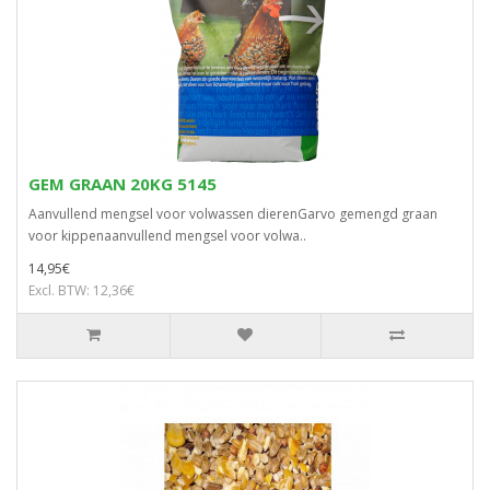
GEM GRAAN 20KG 5145
Aanvullend mengsel voor volwassen dierenGarvo gemengd graan
voor kippenaanvullend mengsel voor volwa..
14,95€
Excl. BTW: 12,36€