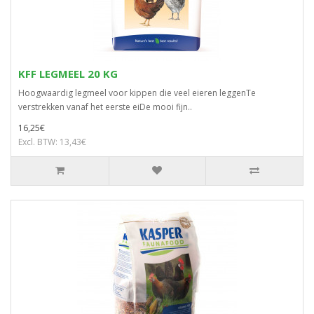
KFF LEGMEEL 20 KG
Hoogwaardig legmeel voor kippen die veel eieren leggenTe
verstrekken vanaf het eerste eiDe mooi fijn..
16,25€
Excl. BTW: 13,43€