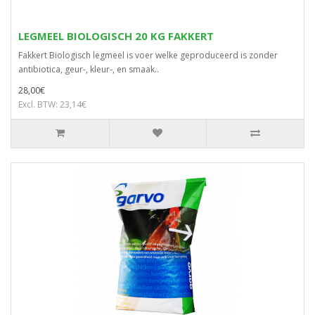
LEGMEEL BIOLOGISCH 20 KG FAKKERT
Fakkert Biologisch legmeel is voer welke geproduceerd is zonder
antibiotica, geur-, kleur-, en smaak..
28,00€
Excl. BTW: 23,14€