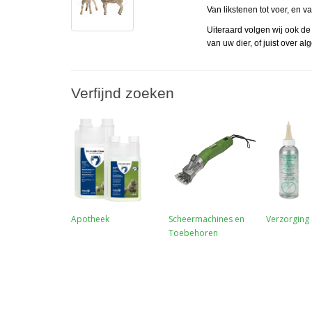
Van likstenen tot voer, en v
Uiteraard volgen wij ook de
van uw dier, of juist over a
Verfijnd zoeken
Apotheek
Scheermachines en
Verzorging
Toebehoren