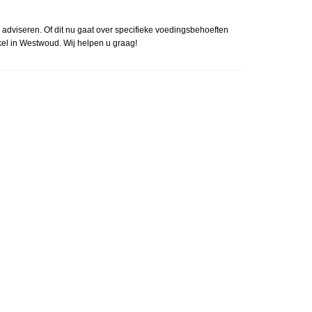
e adviseren. Of dit nu gaat over specifieke voedingsbehoeften
el in Westwoud. Wij helpen u graag!