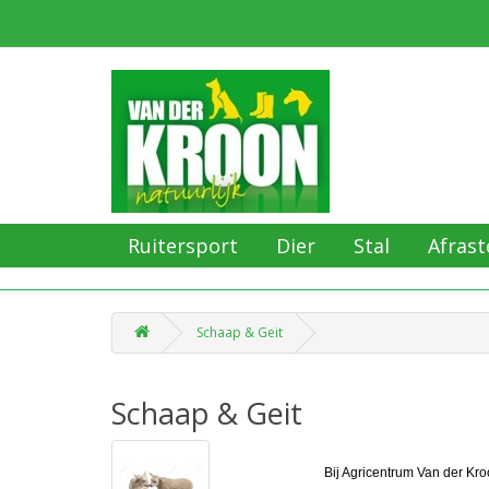
Ruitersport
Dier
Stal
Afrast
Schaap & Geit
Schaap & Geit
Bij Agricentrum Van der Kro