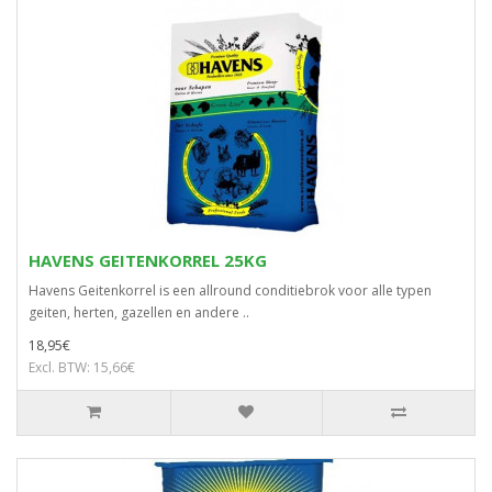
HAVENS GEITENKORREL 25KG
Havens Geitenkorrel is een allround conditiebrok voor alle typen
geiten, herten, gazellen en andere ..
18,95€
Excl. BTW: 15,66€