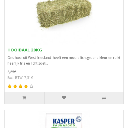
HOOIBAAL 20KG
Ons hooi uit West friesland heeft een mooie lichtgroene kleur en ruikt
heerlijk fris en licht zoeti..
8,85€
Excl. BTW: 7,31€