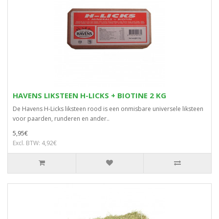
HAVENS LIKSTEEN H-LICKS + BIOTINE 2 KG
De Havens H-Licks liksteen rood is een onmisbare universele liksteen
voor paarden, runderen en ander..
5,95€
Excl. BTW: 4,92€