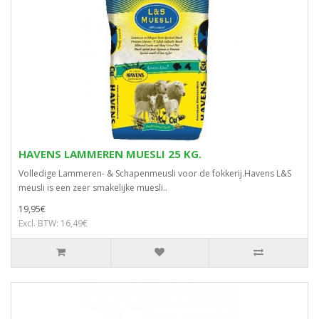
HAVENS LAMMEREN MUESLI 25 KG.
Volledige Lammeren- & Schapenmeusli voor de fokkerij.Havens L&S
meusli is een zeer smakelijke muesli..
19,95€
Excl. BTW: 16,49€