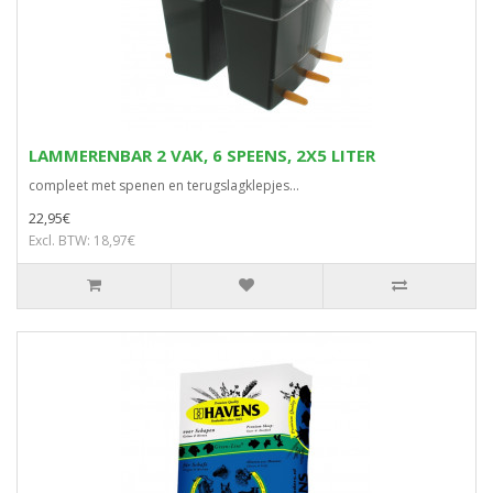
LAMMERENBAR 2 VAK, 6 SPEENS, 2X5 LITER
compleet met spenen en terugslagklepjes...
22,95€
Excl. BTW: 18,97€