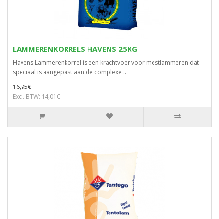
LAMMERENKORRELS HAVENS 25KG
Havens Lammerenkorrel is een krachtvoer voor mestlammeren dat
speciaal is aangepast aan de complexe ..
16,95€
Excl. BTW: 14,01€