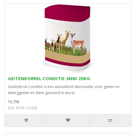
GEITENKORREL CONDITIE 3MM 20KG
Geitenbrok Conditie is een aanvullend diervoeder voor geiten en
dwerggeiten en dient gevoerd te word..
15,75€
Excl. BTW: 13,02€