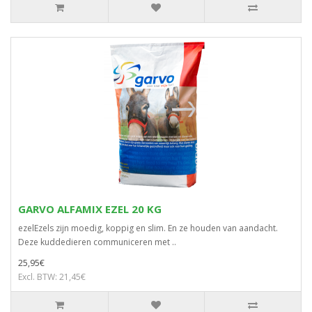
GARVO ALFAMIX EZEL 20 KG
ezelEzels zijn moedig, koppig en slim. En ze houden van aandacht.
Deze kuddedieren communiceren met ..
25,95€
Excl. BTW: 21,45€