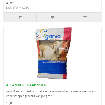
49,95€
Excl. BTW: 41,28€
ALFAMIX SCHAAP 15KG
aanvullende muesli voor alle schapenaanvullende smakelijke muesli
voor schapengeschikt van jong tot ..
19,00€