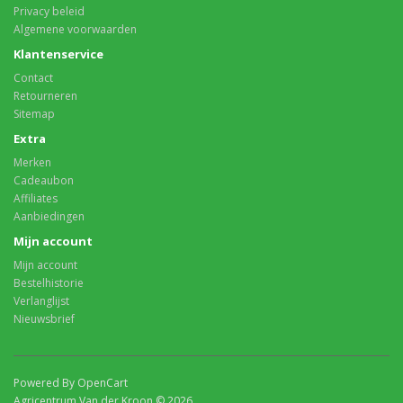
Privacy beleid
Algemene voorwaarden
Klantenservice
Contact
Retourneren
Sitemap
Extra
Merken
Cadeaubon
Affiliates
Aanbiedingen
Mijn account
Mijn account
Bestelhistorie
Verlanglijst
Nieuwsbrief
Powered By OpenCart
Agricentrum Van der Kroon © 2026