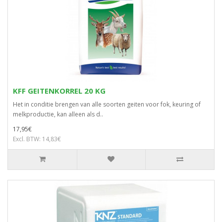
KFF GEITENKORREL 20 KG
Het in conditie brengen van alle soorten geiten voor fok, keuring of
melkproductie, kan alleen als d..
17,95€
Excl. BTW: 14,83€