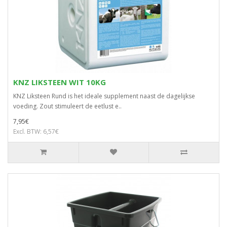
KNZ LIKSTEEN WIT 10KG
KNZ Liksteen Rund is het ideale supplement naast de dagelijkse
voeding. Zout stimuleert de eetlust e..
7,95€
Excl. BTW: 6,57€