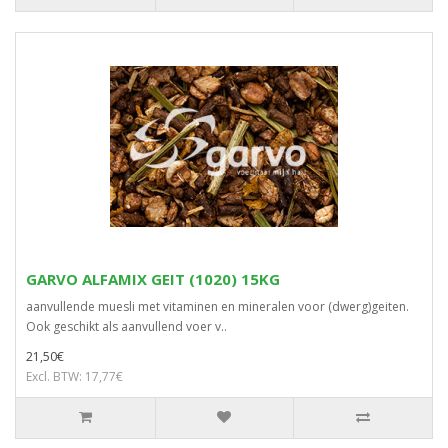
GARVO ALFAMIX GEIT (1020) 15KG
aanvullende muesli met vitaminen en mineralen voor (dwerg)geiten.
Ook geschikt als aanvullend voer v..
21,50€
Excl. BTW: 17,77€