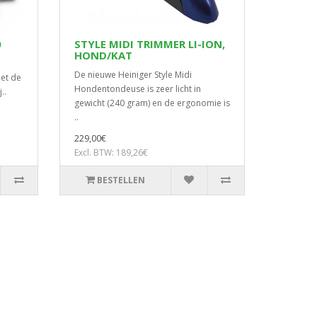
0
STYLE MIDI TRIMMER LI-ION,
HOND/KAT
De nieuwe Heiniger Style Midi
et de
Hondentondeuse is zeer licht in
..
gewicht (240 gram) en de ergonomie is
..
229,00€
Excl. BTW: 189,26€
BESTELLEN