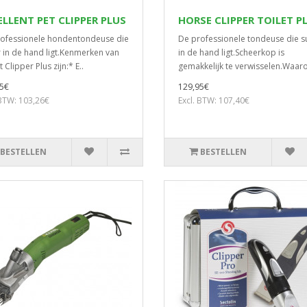
ELLENT PET CLIPPER PLUS
HORSE CLIPPER TOILET P
ofessionele hondentondeuse die
De professionele tondeuse die s
 in de hand ligt.Kenmerken van
in de hand ligt.Scheerkop is
 Clipper Plus zijn:* E..
gemakkelijk te verwisselen.Waar
5€
129,95€
 BTW: 103,26€
Excl. BTW: 107,40€
BESTELLEN
BESTELLEN