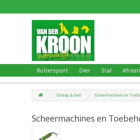
Ruitersport
Dier
Stal
Afrast
Schaap & Geit
Scheermachines en Toeb
Scheermachines en Toebeh