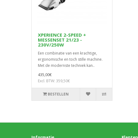
XPERIENCE 2-SPEED +
MESSENSET 21/23 -
230V/250W
Een combinatie van een krachtige,
ergonomische en toch stille machine.
Met de modernste techniek kan..
435,00€
Excl. BTW: 359,50€
BESTELLEN
Informatie
Klanten