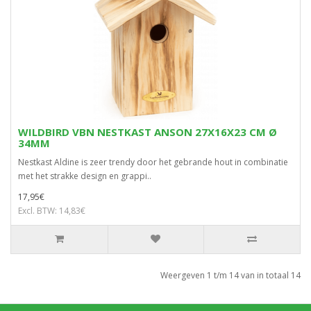
WILDBIRD VBN NESTKAST ANSON 27X16X23 CM Ø
34MM
Nestkast Aldine is zeer trendy door het gebrande hout in combinatie
met het strakke design en grappi..
17,95€
Excl. BTW: 14,83€
Weergeven 1 t/m 14 van in totaal 14