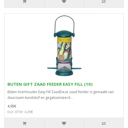
BUTEN GIFT ZAAD FEEDER EASY FILL (10)
Bûten Voerhouder Easy Fill ZaadDeze zaad feeder is gemaakt van
duurzaam kunststof en gegalvaniseerd ..
4,95€
Excl. BTW: 4,09€