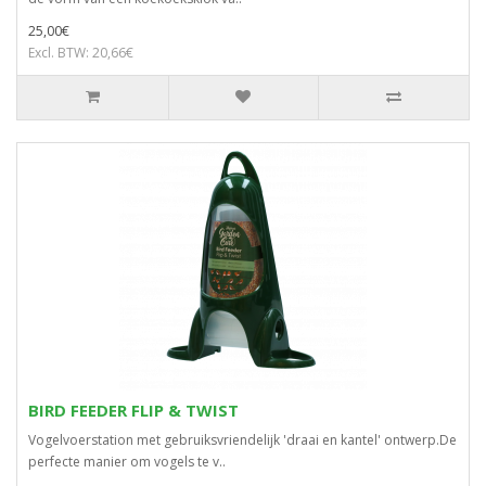
25,00€
Excl. BTW: 20,66€
BIRD FEEDER FLIP & TWIST
Vogelvoerstation met gebruiksvriendelijk 'draai en kantel' ontwerp.De
perfecte manier om vogels te v..