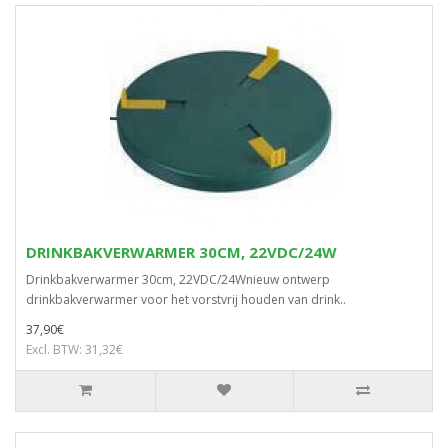
DRINKBAKVERWARMER 30CM, 22VDC/24W
Drinkbakverwarmer 30cm, 22VDC/24Wnieuw ontwerp
drinkbakverwarmer voor het vorstvrij houden van drink..
37,90€
Excl. BTW: 31,32€