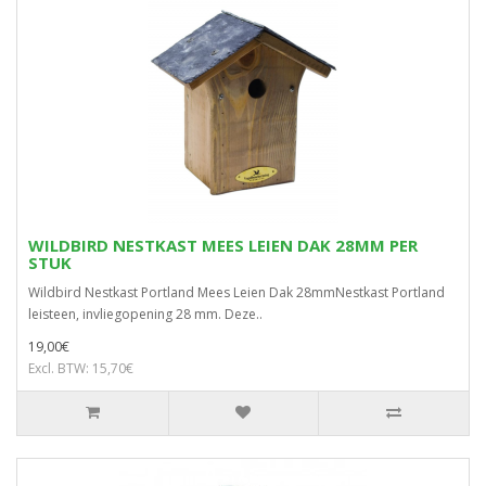
WILDBIRD NESTKAST MEES LEIEN DAK 28MM PER
STUK
Wildbird Nestkast Portland Mees Leien Dak 28mmNestkast Portland
leisteen, invliegopening 28 mm. Deze..
19,00€
Excl. BTW: 15,70€