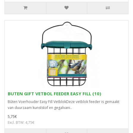
BUTEN GIFT VETBOL FEEDER EASY FILL (10)
Bûten Voerhouder Easy Fill VetblokDeze vetblok feeder is gemaakt
van duurzaam kunststof en gegalvani..
5,75€
Excl. BTW: 4,75€