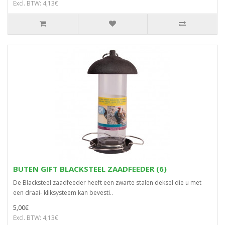
Excl. BTW: 4,13€
BUTEN GIFT BLACKSTEEL ZAADFEEDER (6)
De Blacksteel zaadfeeder heeft een zwarte stalen deksel die u met
een draai- kliksysteem kan bevesti..
5,00€
Excl. BTW: 4,13€