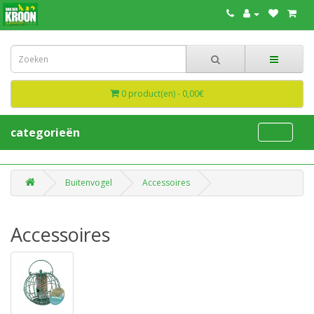
0 product(en) - 0,00€
categorieën
Buitenvogel
Accessoires
Accessoires