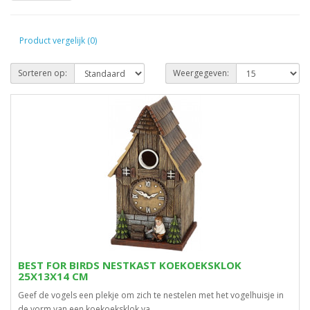
Product vergelijk (0)
Sorteren op:
Weergegeven:
BEST FOR BIRDS NESTKAST KOEKOEKSKLOK
25X13X14 CM
Geef de vogels een plekje om zich te nestelen met het vogelhuisje in
de vorm van een koekoeksklok va..