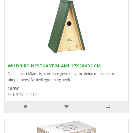
WILDBIRD NESTKAST MIAMI 17X20X32 CM
De nestkast Miami is uitermate geschikt voor kleine mezen als de
pimpelmees. De invliegopening heeft..
16,95€
Excl. BTW: 14,01€