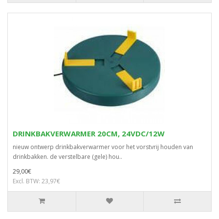
DRINKBAKVERWARMER 20CM, 24VDC/12W
nieuw ontwerp drinkbakverwarmer voor het vorstvrij houden van
drinkbakken. de verstelbare (gele) hou..
29,00€
Excl. BTW: 23,97€