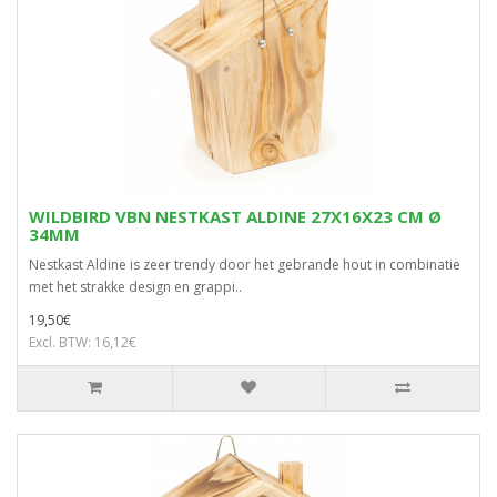
WILDBIRD VBN NESTKAST ALDINE 27X16X23 CM Ø
34MM
Nestkast Aldine is zeer trendy door het gebrande hout in combinatie
met het strakke design en grappi..
19,50€
Excl. BTW: 16,12€