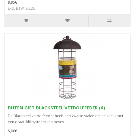
9,95€
Excl. BTW: 8,22€
BUTEN GIFT BLACKSTEEL VETBOLFEEDER (6)
De Blacksteel vetbolfeeder heeft een zwarte stalen deksel die u met
een draai- kliksysteem kan beves..
5,00€