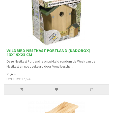
WILDBIRD NESTKAST PORTLAND (KADOBOX)
13X19X23 CM
Deze Nestkast Portland is ontwikkeld rondom de Week van de
Nestkast en goedgekeurd door Vogelbescher..
21,40€
Excl. BTW: 17,69€