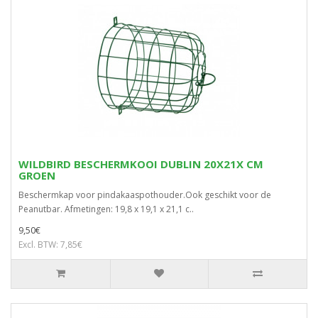
WILDBIRD BESCHERMKOOI DUBLIN 20X21X CM
GROEN
Beschermkap voor pindakaaspothouder.Ook geschikt voor de
Peanutbar. Afmetingen: 19,8 x 19,1 x 21,1 c..
9,50€
Excl. BTW: 7,85€