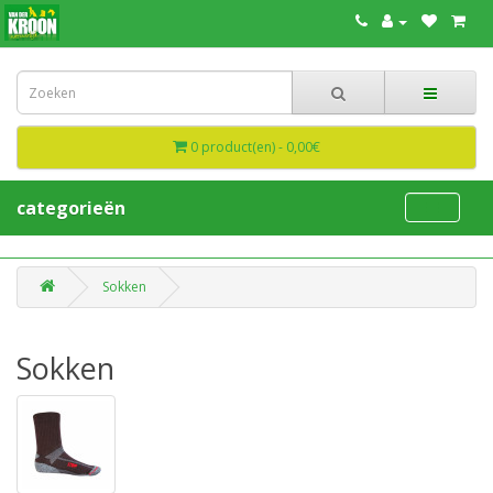
0 product(en) - 0,00€
categorieën
Sokken
Sokken