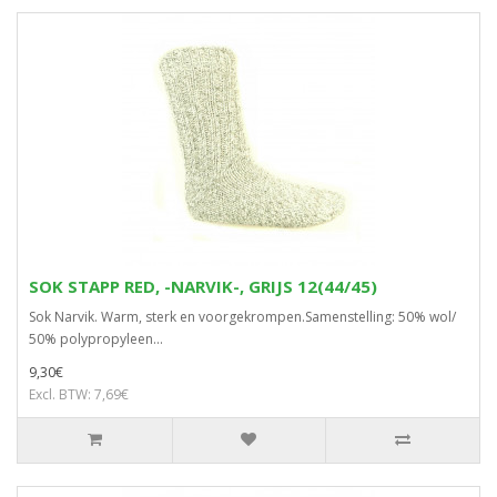
SOK STAPP RED, -NARVIK-, GRIJS 12(44/45)
Sok Narvik. Warm, sterk en voorgekrompen.Samenstelling: 50% wol/
50% polypropyleen...
9,30€
Excl. BTW: 7,69€