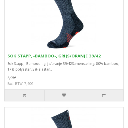
SOK STAPP, -BAMBOO-, GRIJS/ORANJE 39/42
Sok Stapp, -Bamboo-, grijs/oranje 39/42Samenstelling: 80% bamboo,
17% polyester, 3% elastan..
8,95€
Excl. BTW: 7,40€