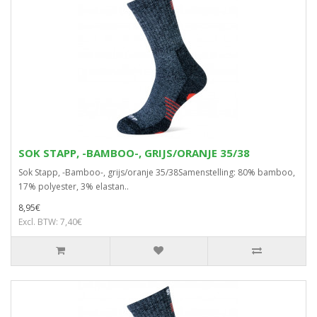
SOK STAPP, -BAMBOO-, GRIJS/ORANJE 35/38
Sok Stapp, -Bamboo-, grijs/oranje 35/38Samenstelling: 80% bamboo,
17% polyester, 3% elastan..
8,95€
Excl. BTW: 7,40€