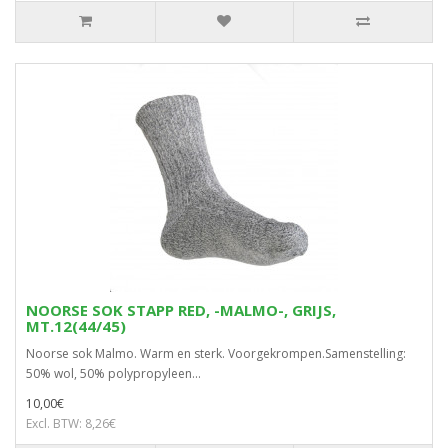
NOORSE SOK STAPP RED, -MALMO-, GRIJS,
MT.12(44/45)
Noorse sok Malmo. Warm en sterk. Voorgekrompen.Samenstelling:
50% wol, 50% polypropyleen...
10,00€
Excl. BTW: 8,26€