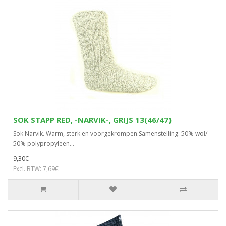
SOK STAPP RED, -NARVIK-, GRIJS 13(46/47)
Sok Narvik. Warm, sterk en voorgekrompen.Samenstelling: 50% wol/
50% polypropyleen...
9,30€
Excl. BTW: 7,69€