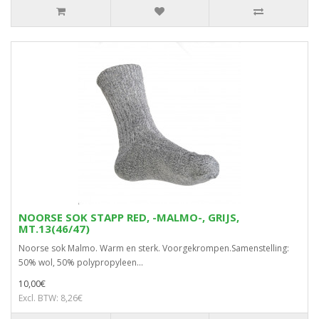
NOORSE SOK STAPP RED, -MALMO-, GRIJS,
MT.13(46/47)
Noorse sok Malmo. Warm en sterk. Voorgekrompen.Samenstelling:
50% wol, 50% polypropyleen...
10,00€
Excl. BTW: 8,26€