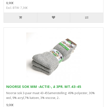
8,90€
Excl. BTW: 7,36€
NOORSE SOK MM -ACTIE-, á 3PR. MT.43-45
Noorse sok 3-paar maat 43-45Samenstelling: 49% polyester, 30%
wol, 9% acryl,7% katoen, 3% viscose, 2..
9,00€