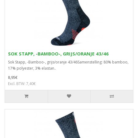
SOK STAPP, -BAMBOO-, GRIJS/ORANJE 43/46
Sok Stapp, -Bamboo-, grijs/oranje 43/46Samenstelling: 80% bamboo,
17% polyester, 3% elastan..
8,95€
Excl. BTW: 7,40€