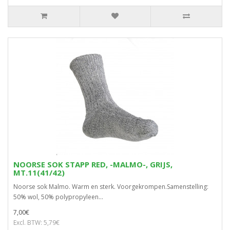
NOORSE SOK STAPP RED, -MALMO-, GRIJS,
MT.11(41/42)
Noorse sok Malmo. Warm en sterk. Voorgekrompen.Samenstelling:
50% wol, 50% polypropyleen...
7,00€
Excl. BTW: 5,79€