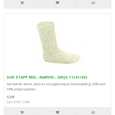
SOK STAPP RED, -NARVIK-, GRIJS 11(41/42)
Sok Narvik. Warm, sterk en voorgekrompen.Samenstelling: 50% wol/
50% polypropyleen...
9,30€
Excl. BTW: 7,69€