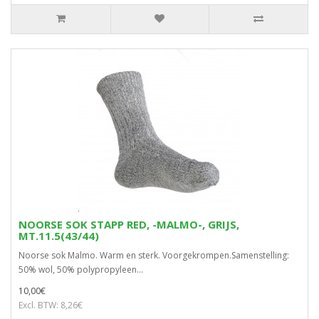
NOORSE SOK STAPP RED, -MALMO-, GRIJS,
MT.11.5(43/44)
Noorse sok Malmo. Warm en sterk. Voorgekrompen.Samenstelling:
50% wol, 50% polypropyleen...
10,00€
Excl. BTW: 8,26€