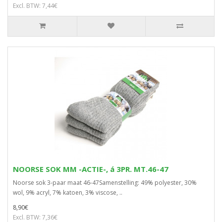
Excl. BTW: 7,44€
NOORSE SOK MM -ACTIE-, á 3PR. MT.46-47
Noorse sok 3-paar maat 46-47Samenstelling: 49% polyester, 30%
wol, 9% acryl, 7% katoen, 3% viscose, ..
8,90€
Excl. BTW: 7,36€