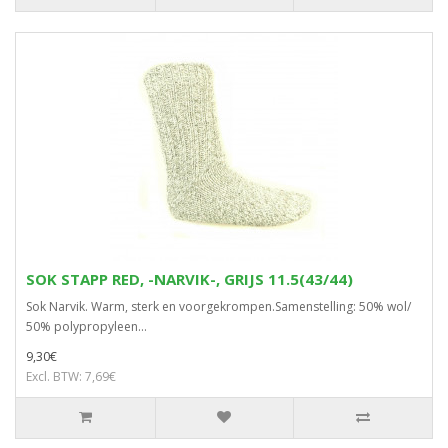
SOK STAPP RED, -NARVIK-, GRIJS 11.5(43/44)
Sok Narvik. Warm, sterk en voorgekrompen.Samenstelling: 50% wol/
50% polypropyleen...
9,30€
Excl. BTW: 7,69€