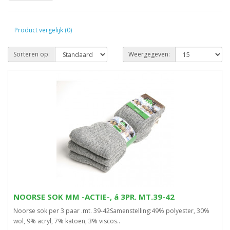
Product vergelijk (0)
Sorteren op:
Weergegeven:
NOORSE SOK MM -ACTIE-, á 3PR. MT.39-42
Noorse sok per 3 paar .mt. 39-42Samenstelling:49% polyester, 30%
wol, 9% acryl, 7% katoen, 3% viscos..