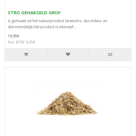
STRO GEHAKSELD GROF
Is gemaakt uit het natuurproduct tarwestro, dus milieu- en
diervriendelijk.Het product is intensief ..
10,95€
Excl. BTW: 9,05€