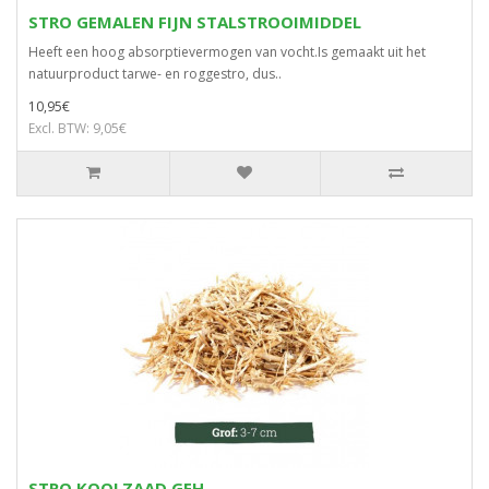
STRO GEMALEN FIJN STALSTROOIMIDDEL
Heeft een hoog absorptievermogen van vocht.Is gemaakt uit het
natuurproduct tarwe- en roggestro, dus..
10,95€
Excl. BTW: 9,05€
STRO KOOLZAAD GEH