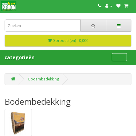
0 product(en) - 0,00€
categorieën
Bodembedekking
Bodembedekking