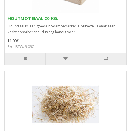
HOUTMOT BAAL 20 KG.
Houtvezel is een goede bodembedekker. Houtvezel is vaak zeer
vocht absorberend, dus erg handig voor..
11,00€
Excl. BTW: 9,09€