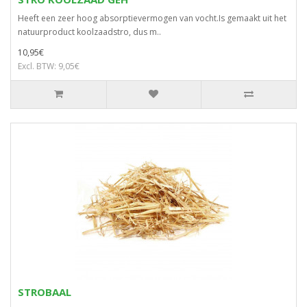
Heeft een zeer hoog absorptievermogen van vocht.Is gemaakt uit het
natuurproduct koolzaadstro, dus m..
10,95€
Excl. BTW: 9,05€
STROBAAL