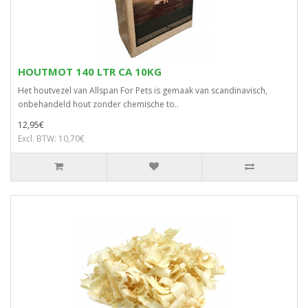
HOUTMOT 140 LTR CA 10KG
Het houtvezel van Allspan For Pets is gemaak van scandinavisch,
onbehandeld hout zonder chemische to..
12,95€
Excl. BTW: 10,70€