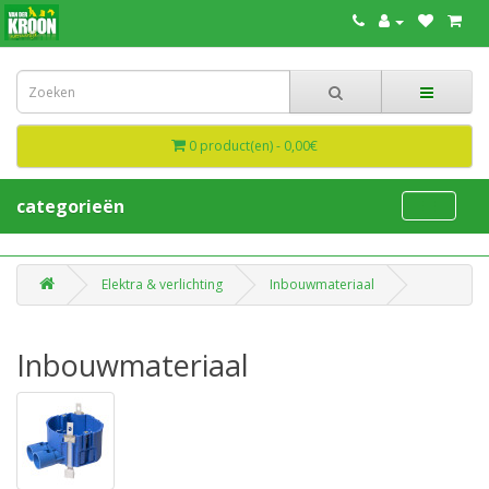
0 product(en) - 0,00€
categorieën
Elektra & verlichting
Inbouwmateriaal
Inbouwmateriaal