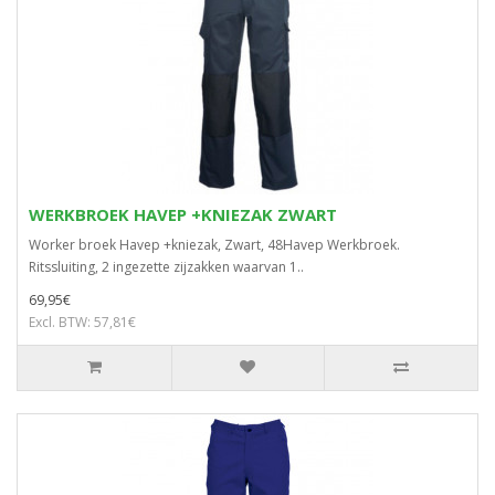
WERKBROEK HAVEP +KNIEZAK ZWART
Worker broek Havep +kniezak, Zwart, 48Havep Werkbroek.
Ritssluiting, 2 ingezette zijzakken waarvan 1..
69,95€
Excl. BTW: 57,81€