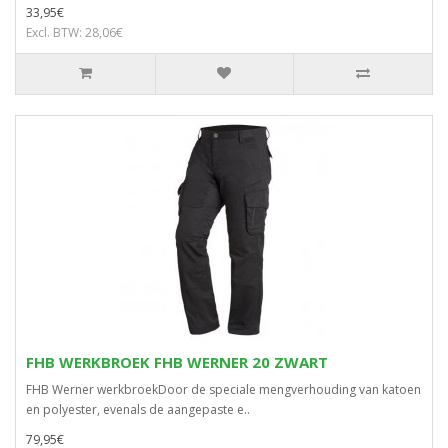
33,95€
Excl. BTW: 28,06€
FHB WERKBROEK FHB WERNER 20 ZWART
FHB Werner werkbroekDoor de speciale mengverhouding van katoen
en polyester, evenals de aangepaste e..
79,95€