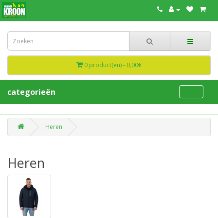
0 product(en) - 0,00€
categorieën
Heren
Heren