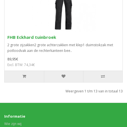
FHB Eckhard tuinbroek
2 grote zijzakken2 grote achterzakken met klep1 duimstokzak met
potloodvak aan de rechterkanteen bee..
89,95€
Excl. BTW: 74,34€
Weergeven 1 t/m 13 van in totaal 13
Informatie
Wie zijn wij