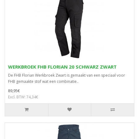
WERKBROEK FHB FLORIAN 20 SCHWARZ ZWART
De FHB Florian Werkbroek Zwart is gemaakt van een speciaal voor
FHB gemaakte stof wat een combinatie..
89,95€
Excl. BTW: 74,34€