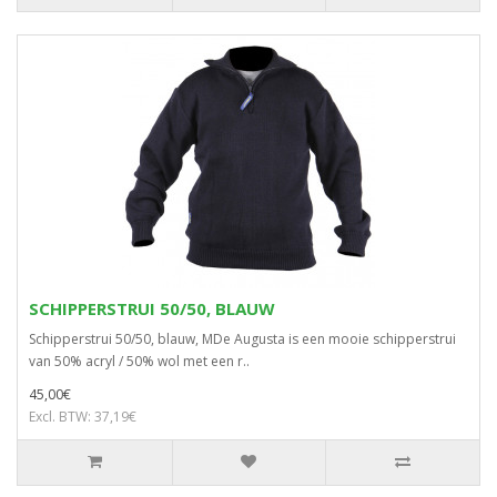
SCHIPPERSTRUI 50/50, BLAUW
Schipperstrui 50/50, blauw, MDe Augusta is een mooie schipperstrui
van 50% acryl / 50% wol met een r..
45,00€
Excl. BTW: 37,19€