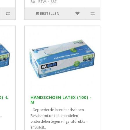
Excl. BTW: 4,88€
BESTELLEN
) -L
HANDSCHOEN LATEX (100) -
M
- Gepoederde latex handschoen-
Beschermt de te behandelen
en
onderdelen tegen vingerafdrukken
envuil/st..