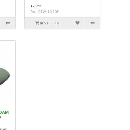
12,95€
Excl. BTW: 10,70€
BESTELLEN
FOAM
A
even