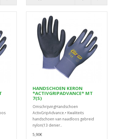
HANDSCHOEN KERON
T
*ACTIVGRIPADVANCE* MT
7(S)
OmschrijvingHandschoen
oos
ActivGripAdvance.• Kwaliteits
handschoen van naadloos gebreid
nylon(13 denier..
5,90€