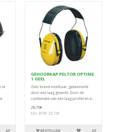
GEHOORKAP PELTOR OPTIME
1 GEEL
e te
Zeer breed inzetbaar, gekenmerkt
door een laag gewicht. Door de
te
combinatie van een laag profiel en e..
28,70€
Excl. BTW: 23,72€
BESTELLEN