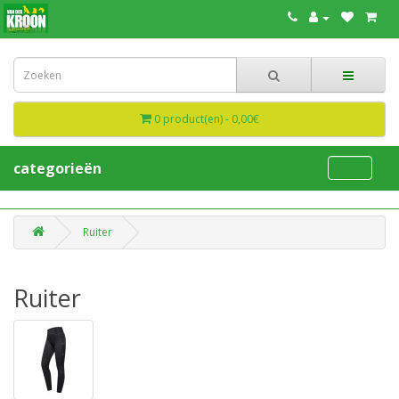
0 product(en) - 0,00€
categorieën
Ruiter
Ruiter