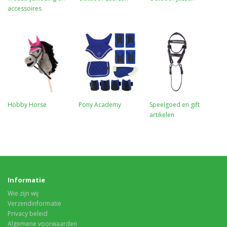
accessoires
Hobby Horse
Pony Academy
Speelgoed en gift
artikelen
Informatie
Wie zijn wij
Verzendinformatie
Privacy beleid
Algemene voorwaarden