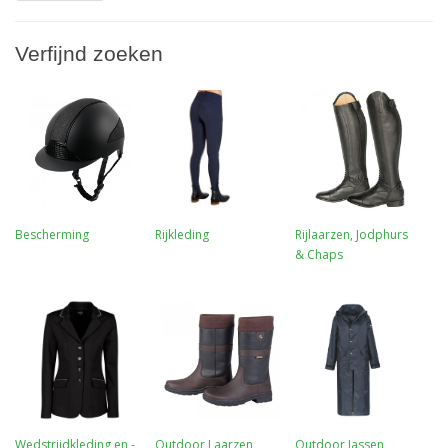
Verfijnd zoeken
Bescherming
Rijkleding
Rijlaarzen, Jodphurs
& Chaps
Wedstrijdkleding en -
Outdoor Laarzen
Outdoor Jassen