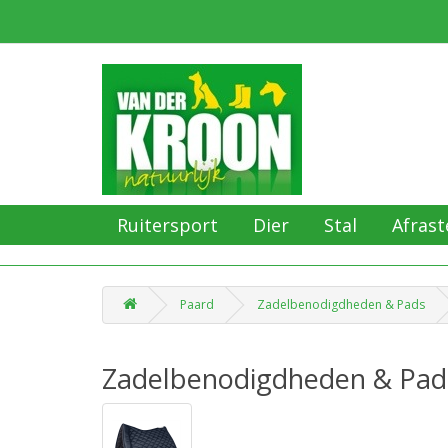
Ruitersport
Dier
Stal
Afrast
Paard
Zadelbenodigdheden & Pads
Zadelbenodigdheden & Pad