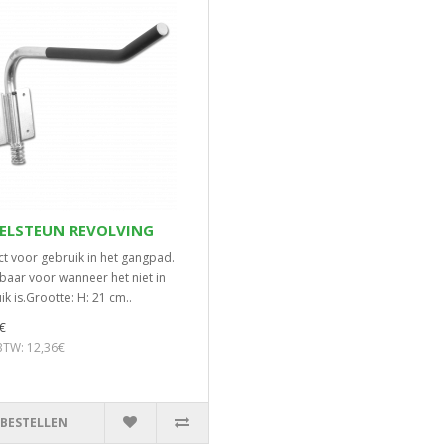
ELSTEUN REVOLVING
ct voor gebruik in het gangpad.
baar voor wanneer het niet in
ik is.Grootte: H: 21 cm..
€
 BTW: 12,36€
BESTELLEN