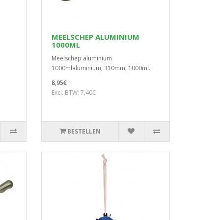
MEELSCHEP ALUMINIUM
1000ML
Meelschep aluminium
1000mlaluminium, 310mm, 1000ml..
8,95€
Excl. BTW: 7,40€
BESTELLEN