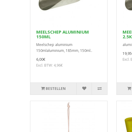
MEELSCHEP ALUMINIUM
MEE
150ML
2.5
Meelschep aluminium
alumi
150mlaluminium, 185mm, 150ml..
19,95
6,00€
Excl.
Excl. BTW: 4,96€
BESTELLEN