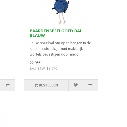
PAARDENSPEELGOED BAL
BLAUW
Leuke speelbal om op te hangen in de
.
stal of paddock. Je kunt makkelijk
wortels bevestigen door midd..
22,95€
Excl. BTW: 18,97€
BESTELLEN