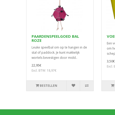
PAARDENSPEELGOED BAL
VOE
ROZE
Een v
Leuke speelbal om op te hangen in de
om he
stal of paddock. Je kunt makkelijk
schep
wortels bevestigen door midd..
3,50€
22,95€
Excl.
Excl. BTW: 18,97€
BESTELLEN