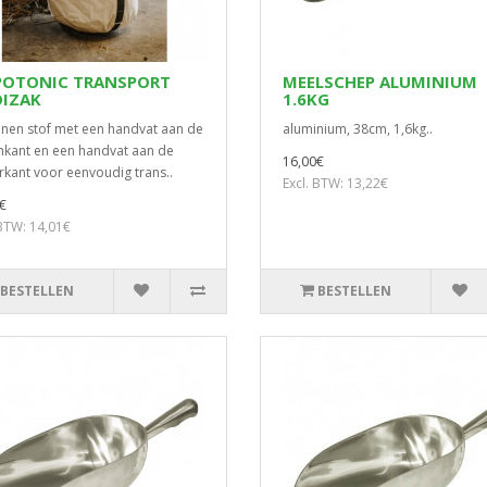
POTONIC TRANSPORT
MEELSCHEP ALUMINIUM
IZAK
1.6KG
nen stof met een handvat aan de
aluminium, 38cm, 1,6kg..
kant en een handvat aan de
16,00€
rkant voor eenvoudig trans..
Excl. BTW: 13,22€
€
 BTW: 14,01€
BESTELLEN
BESTELLEN