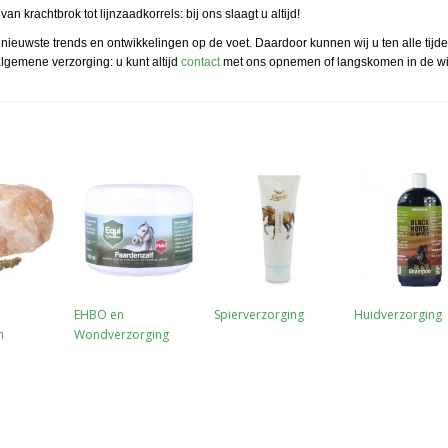
an krachtbrok tot lijnzaadkorrels: bij ons slaagt u altijd!
 nieuwste trends en ontwikkelingen op de voet. Daardoor kunnen wij u ten alle tijd
algemene verzorging: u kunt altijd
contact
met ons opnemen of langskomen in de wi
EHBO en
Spierverzorging
Huidverzorging
n
Wondverzorging