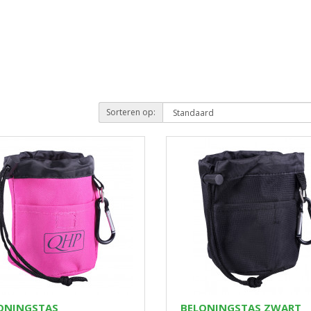
Sorteren op:
ONINGSTAS
BELONINGSTAS ZWART