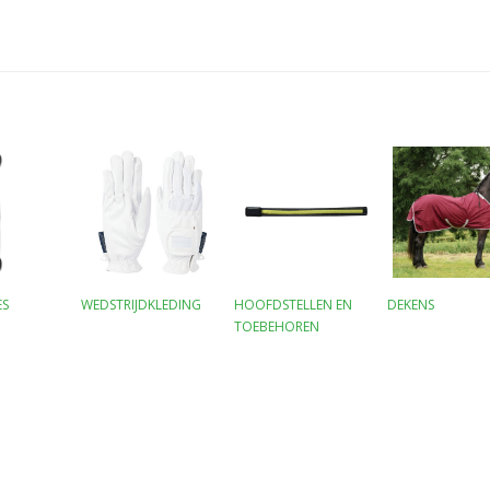
ES
WEDSTRIJDKLEDING
HOOFDSTELLEN EN
DEKENS
TOEBEHOREN