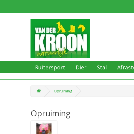
Ruitersport
Dier
Stal
Afrast
Opruiming
Opruiming