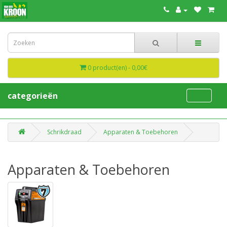
0 product(en) - 0,00€
categorieën
Schrikdraad
Apparaten & Toebehoren
Apparaten & Toebehoren