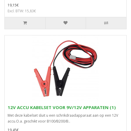
19,15€
Excl. BTW: 15,83€
12V ACCU KABELSET VOOR 9V/12V APPARATEN (1)
Met deze kabelset sluit u een schrikdraadapparaat aan op een 12V
accu.O.a. geschikt voor B100/B200/B..
19,45€