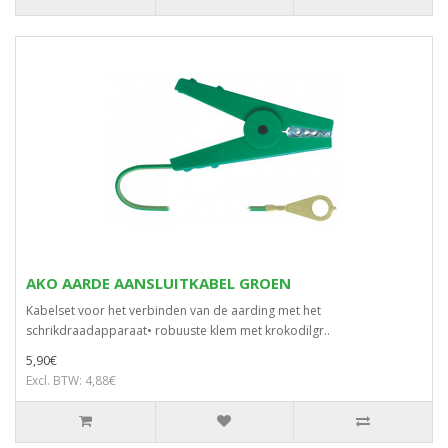
AKO AARDE AANSLUITKABEL GROEN
Kabelset voor het verbinden van de aarding met het
schrikdraadapparaat• robuuste klem met krokodilgr..
5,90€
Excl. BTW: 4,88€