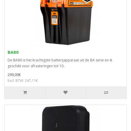
BA80
De BA80 is het krachtigste batterijapparaat uit de BA serie en ik
geschikt voor afrasteringen tot 10..
299,00€
Excl. BTW: 247,11€