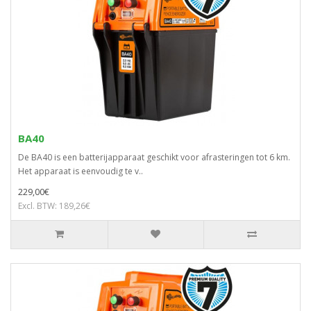
BA40
De BA40 is een batterijapparaat geschikt voor afrasteringen tot 6 km.
Het apparaat is eenvoudig te v..
229,00€
Excl. BTW: 189,26€