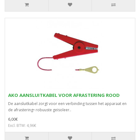
AKO AANSLUITKABEL VOOR AFRASTERING ROOD
De aansluitkabel zorgt voor een verbinding tussen het apparaat en
de afrastering• robuuste geïsoleer..
6,00€
Excl. BTW: 4,96€