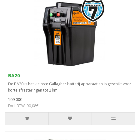
BA20
De BA20 is het kleinste Gallagher batterij apparaat en is geschikt voor
korte afrasteringen tot 2 km..
109,00€
Excl. BTW: 90,08€