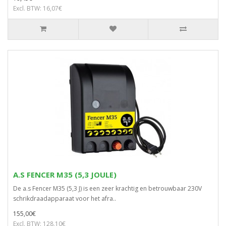
Excl. BTW: 16,07€
A.S FENCER M35 (5,3 JOULE)
De a.s Fencer M35 (5,3 J) is een zeer krachtig en betrouwbaar 230V
schrikdraadapparaat voor het afra..
155,00€
Excl. BTW: 128,10€