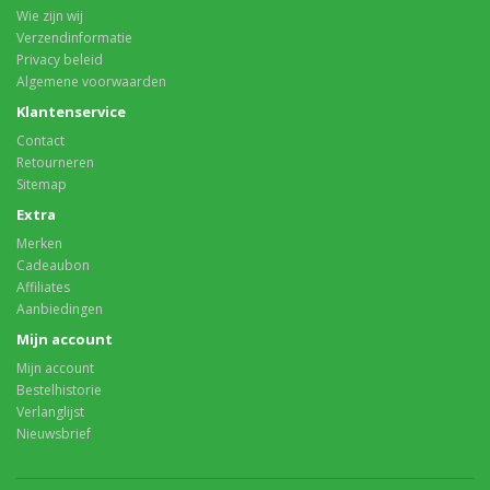
Wie zijn wij
Verzendinformatie
Privacy beleid
Algemene voorwaarden
Klantenservice
Contact
Retourneren
Sitemap
Extra
Merken
Cadeaubon
Affiliates
Aanbiedingen
Mijn account
Mijn account
Bestelhistorie
Verlanglijst
Nieuwsbrief