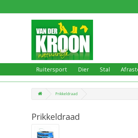
Ruitersport
Dier
Stal
Afrast
Prikkeldraad
Prikkeldraad