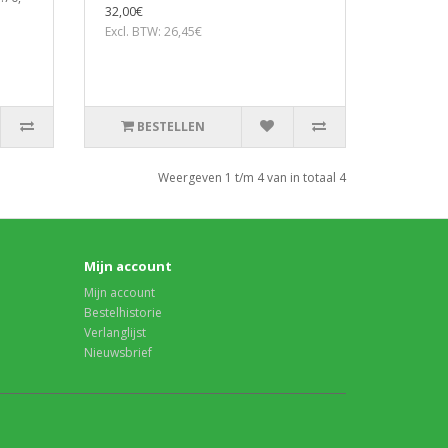
32,00€
Excl. BTW: 26,45€
BESTELLEN
Weergeven 1 t/m 4 van in totaal 4
Mijn account
Mijn account
Bestelhistorie
Verlanglijst
Nieuwsbrief