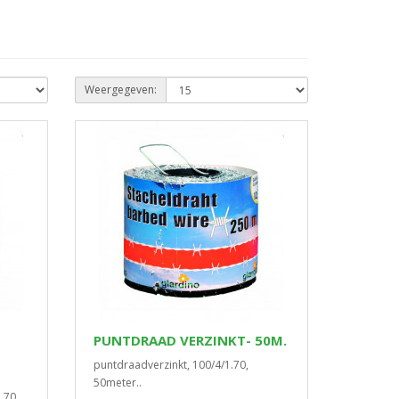
Weergegeven:
PUNTDRAAD VERZINKT- 50M.
puntdraadverzinkt, 100/4/1.70,
50meter..
.70,