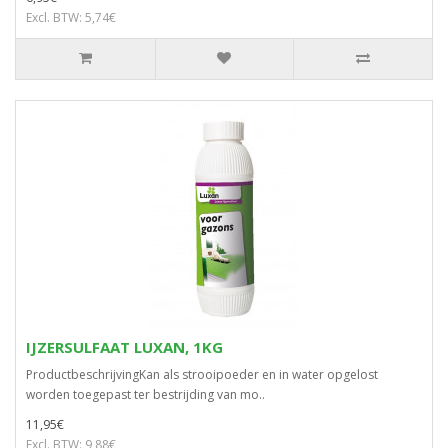
Excl. BTW: 5,74€
IJZERSULFAAT LUXAN, 1KG
ProductbeschrijvingKan als strooipoeder en in water opgelost
worden toegepast ter bestrijding van mo..
11,95€
Excl. BTW: 9,88€