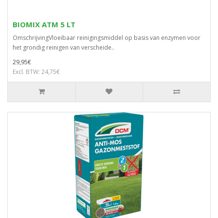
BIOMIX ATM 5 LT
OmschrijvingVloeibaar reinigingsmiddel op basis van enzymen voor
het grondig reinigen van verscheide..
29,95€
Excl. BTW: 24,75€