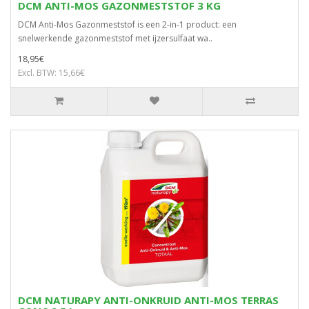
DCM ANTI-MOS GAZONMESTSTOF 3 KG
DCM Anti-Mos Gazonmeststof is een 2-in-1 product: een
snelwerkende gazonmeststof met ijzersulfaat wa..
18,95€
Excl. BTW: 15,66€
DCM NATURAPY ANTI-ONKRUID ANTI-MOS TERRAS