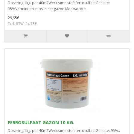
Dosering 1kg. per 40m2Werkzame stof: ferrosulfaatGehalte:
95%Vermindert mos in het gazon.Mos wordt n..
29,95€
Excl. BTW: 24,75€
FERROSULFAAT GAZON 10 KG.
Dosering 1kg. per 40m2Werkzame stof: ferrosulfaatGehalte: 95%..