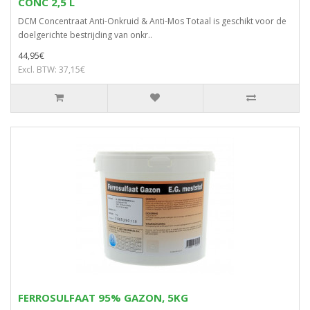
CONC 2,5 L
DCM Concentraat Anti-Onkruid & Anti-Mos Totaal is geschikt voor de
doelgerichte bestrijding van onkr..
44,95€
Excl. BTW: 37,15€
FERROSULFAAT 95% GAZON, 5KG