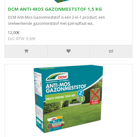
DCM ANTI-MOS GAZONMESTSTOF 1,5 KG
DCM Anti-Mos Gazonmeststof is een 2-in-1 product: een
snelwerkende gazonmeststof met ijzersulfaat wa..
12,00€
Excl. BTW: 9,92€