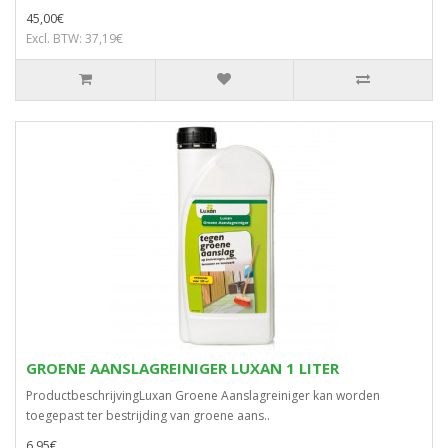
45,00€
Excl. BTW: 37,19€
GROENE AANSLAGREINIGER LUXAN 1 LITER
ProductbeschrijvingLuxan Groene Aanslagreiniger kan worden
toegepast ter bestrijding van groene aans..
6,95€