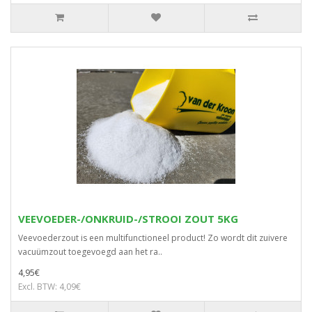
VEEVOEDER-/ONKRUID-/STROOI ZOUT 5KG
Veevoederzout is een multifunctioneel product! Zo wordt dit zuivere
vacuümzout toegevoegd aan het ra..
4,95€
Excl. BTW: 4,09€