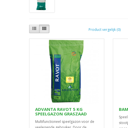
Product vergelijk (0)
ADVANTA RAVOT 5 KG
BAM
SPEELGAZON GRASZAAD
Speel
Multifunctioneel speelgazon voor de
stoot
veeleisende gebruiker. Door de