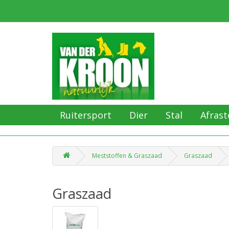
Ruitersport
Dier
Stal
Afrast
Meststoffen & Graszaad
Graszaad
Graszaad