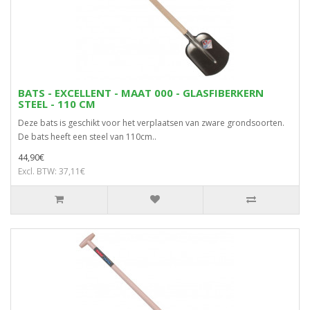
BATS - EXCELLENT - MAAT 000 - GLASFIBERKERN
STEEL - 110 CM
Deze bats is geschikt voor het verplaatsen van zware grondsoorten.
De bats heeft een steel van 110cm..
44,90€
Excl. BTW: 37,11€