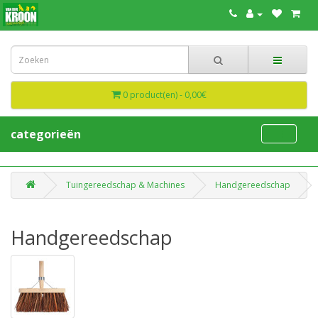
0 product(en) - 0,00€
categorieën
Tuingereedschap & Machines
Handgereedschap
Handgereedschap