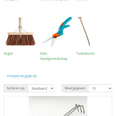
Vegen
Klein
Toebehoren
Handgereedschap
Product vergelijk (0)
Sorteren op:
Weergegeven: