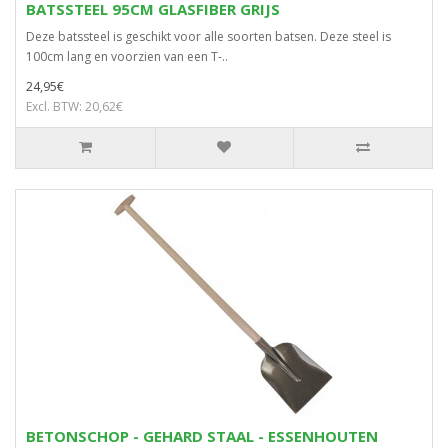
BATSSTEEL 95CM GLASFIBER GRIJS
Deze batssteel is geschikt voor alle soorten batsen. Deze steel is
100cm lang en voorzien van een T-..
24,95€
Excl. BTW: 20,62€
BETONSCHOP - GEHARD STAAL - ESSENHOUTEN