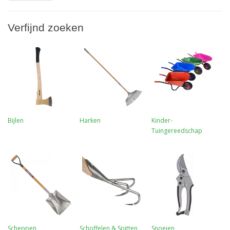
Verfijnd zoeken
Bijlen
Harken
Kinder-
Tuingereedschap
Scheppen
Schoffelen & Spitten
Snoeien