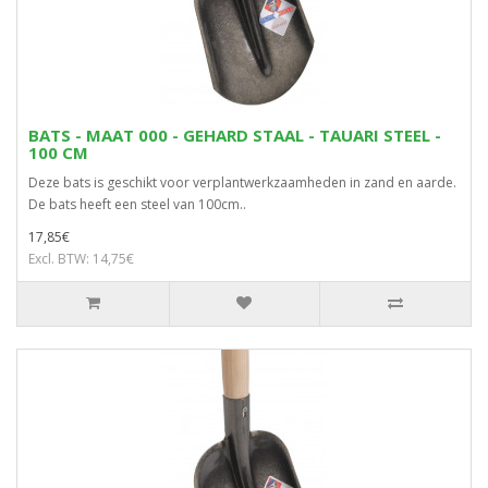
BATS - MAAT 000 - GEHARD STAAL - TAUARI STEEL -
100 CM
Deze bats is geschikt voor verplantwerkzaamheden in zand en aarde.
De bats heeft een steel van 100cm..
17,85€
Excl. BTW: 14,75€