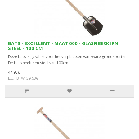
BATS - EXCELLENT - MAAT 000 - GLASFIBERKERN
STEEL - 100 CM
Deze bats is geschikt voor het verplaatsen van zware grondsoorten.
De bats heeft een steel van 100cm..
47,95€
Excl. BTW: 39,63€