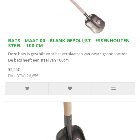
BATS - MAAT 00 - BLANK GEPOLIJST - ESSENHOUTEN
STEEL - 100 CM
Deze bats is geschikt voor het verplaatsen van zware grondsoorten.
De bats heeft een steel van 100cm..
32,25€
Excl. BTW: 26,65€