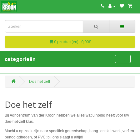
0 product(en) - 0,00€
categorieën
Doe het zelf
Doe het zelf
Bij Agricentrum Van der Kroon hebben we alles wat u nodig heeft voor uw
doe-het-zelf klus.
Mocht u op zoek zijn naar specifiek gereedschap, hang- en sluitwerk, verf en
benodigdheden, of PVC: bij ons slaagt u altijd!