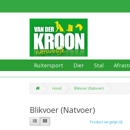
Ruitersport
Dier
Stal
Afrast
Hond
Blikvoer (Natvoer)
Blikvoer (Natvoer)
Product vergelijk (0)