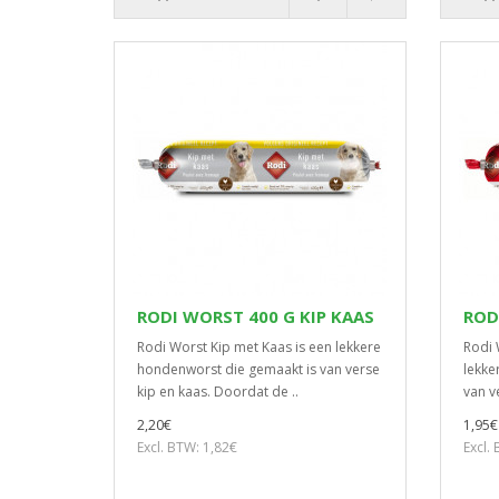
RODI WORST 400 G KIP KAAS
ROD
Rodi Worst Kip met Kaas is een lekkere
Rodi 
hondenworst die gemaakt is van verse
lekke
kip en kaas. Doordat de ..
van v
2,20€
1,95€
Excl. BTW: 1,82€
Excl.