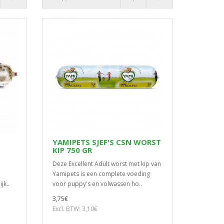
YAMIPETS SJEF'S CSN WORST
KIP 750 GR
Deze Excellent Adult worst met kip van
Yamipets is een complete voeding
jk..
voor puppy's en volwassen ho..
3,75€
Excl. BTW: 3,10€