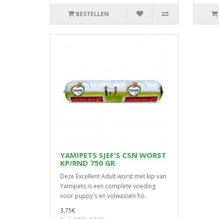
BESTELLEN
YAMIPETS SJEF'S CSN WORST
KP/RND 750 GR
Deze Excellent Adult worst met kip van
Yamipets is een complete voeding
voor puppy's en volwassen ho..
3,75€